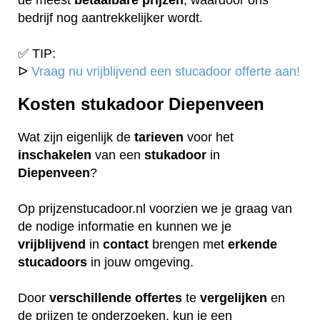
bedrijf nog aantrekkelijker wordt.
✅ TIP:
ᐅ
Vraag nu vrijblijvend een stucadoor offerte aan!
Kosten stukadoor Diepenveen
Wat zijn eigenlijk de
tarieven
voor het
inschakelen
van een
stukadoor
in
Diepenveen
?
Op prijzenstucadoor.nl voorzien we je graag van
de nodige informatie en kunnen we je
vrijblijvend
in
contact
brengen met
erkende
stucadoors
in jouw omgeving.
Door
verschillende
offertes
te
vergelijken
en
de prijzen te onderzoeken, kun je een