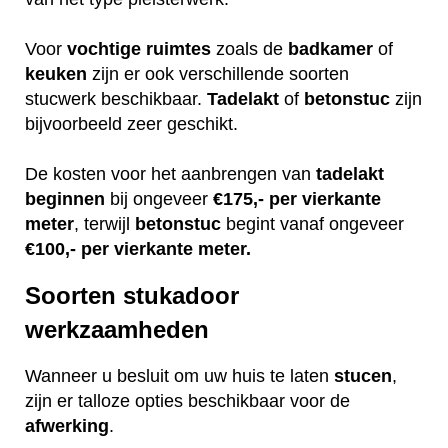
Voor
vochtige
ruimtes
zoals de
badkamer
of
keuken
zijn er ook verschillende soorten
stucwerk beschikbaar.
Tadelakt
of
betonstuc
zijn
bijvoorbeeld zeer geschikt.
De kosten voor het aanbrengen van
tadelakt
beginnen
bij ongeveer
€175,- per vierkante
meter
, terwijl
betonstuc
begint vanaf ongeveer
€100,- per vierkante meter.
Soorten stukadoor
werkzaamheden
Wanneer u besluit om uw huis te laten
stucen
,
zijn er talloze opties beschikbaar voor de
afwerking
.