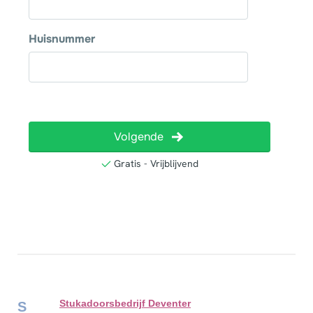
Stukadoorsbedrijf Deventer
S