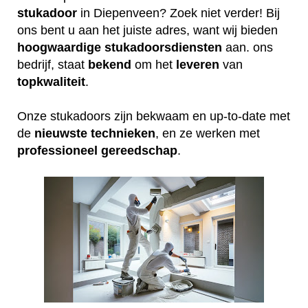
stukadoor
in Diepenveen? Zoek niet verder! Bij
ons bent u aan het juiste adres, want wij bieden
hoogwaardige
stukadoorsdiensten
aan. ons
bedrijf, staat
bekend
om het
leveren
van
topkwaliteit
.
Onze stukadoors zijn bekwaam en up-to-date met
de
nieuwste
technieken
, en ze werken met
professioneel
gereedschap
.