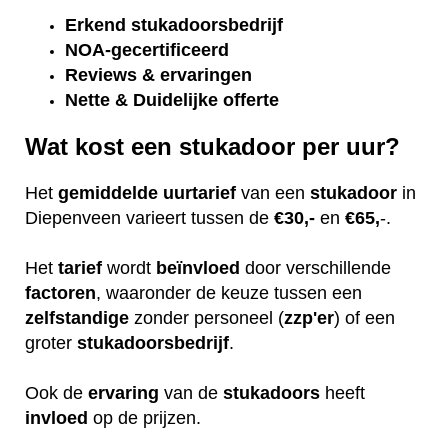
Erkend
stukadoorsbedrijf
NOA-gecertificeerd
Reviews & ervaringen
Nette & Duidelijke offerte
Wat kost een stukadoor per uur?
Het
gemiddelde
uurtarief
van een
stukadoor
in
Diepenveen varieert tussen de
€30,-
en
€65,
-.
Het
tarief
wordt
beïnvloed
door verschillende
factoren
, waaronder de keuze tussen een
zelfstandige
zonder personeel (
zzp'er
) of een
groter
stukadoorsbedrijf
.
Ook de
ervaring
van de
stukadoors
heeft
invloed
op de prijzen.