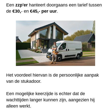
Een
zzp'er
hanteert doorgaans een tarief tussen
de
€30,
- en
€45,- per uur
.
Het voordeel hiervan is de persoonlijke aanpak
van de stukadoor.
Een mogelijke keerzijde is echter dat de
wachttijden langer kunnen zijn, aangezien hij
alleen werkt.