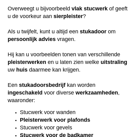
Overweegt u bijvoorbeeld
vlak
stucwerk
of geeft
u de voorkeur aan
sierpleister
?
Als u twijfelt, kunt u altijd een
stukadoor
om
persoonlijk
advies
vragen.
Hij kan u voorbeelden tonen van verschillende
pleisterwerken
en u laten zien welke
uitstraling
uw
huis
daarmee kan krijgen.
Een
stukadoorsbedrijf
kan worden
ingeschakeld
voor diverse
werkzaamheden
,
waaronder:
Stucwerk voor wanden
Pleisterwerk voor plafonds
Stucwerk voor gevels
Stucwerk voor de badkamer