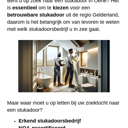
Bent u op zoek naar een stukadoor in Oene? Het
is
essentieel
om te
kiezen
voor een
betrouwbare
stukadoor
uit de regio Gelderland,
daarom is het belangrijk om van tevoren te weten
met welk stukadoorsbedrijf u in zee gaat.
Maar waar moet u op letten bij uw zoektocht naar
een stukadoor?
Erkend
stukadoorsbedrijf