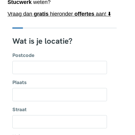
Stucwerk
weten?
Vraag dan
gratis
hieronder
offertes
aan! ⬇️