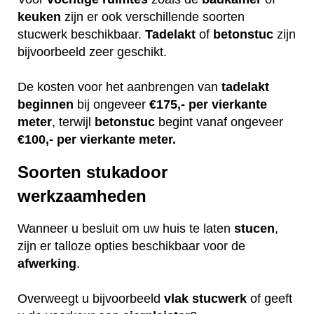
keuken
zijn er ook verschillende soorten
stucwerk beschikbaar.
Tadelakt
of
betonstuc
zijn
bijvoorbeeld zeer geschikt.
De kosten voor het aanbrengen van
tadelakt
beginnen
bij ongeveer
€175,- per vierkante
meter
, terwijl
betonstuc
begint vanaf ongeveer
€100,- per vierkante meter.
Soorten stukadoor
werkzaamheden
Wanneer u besluit om uw huis te laten
stucen
,
zijn er talloze opties beschikbaar voor de
afwerking
.
Overweegt u bijvoorbeeld
vlak
stucwerk
of geeft