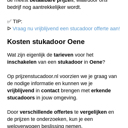
bedrijf nog aantrekkelijker wordt.
✅ TIP:
ᐅ
Vraag nu vrijblijvend een stucadoor offerte aan!
Kosten stukadoor Oene
Wat zijn eigenlijk de
tarieven
voor het
inschakelen
van een
stukadoor
in
Oene
?
Op prijzenstucadoor.nl voorzien we je graag van
de nodige informatie en kunnen we je
vrijblijvend
in
contact
brengen met
erkende
stucadoors
in jouw omgeving.
Door
verschillende
offertes
te
vergelijken
en
de prijzen te onderzoeken, kun je een
weloverwogen beslissing nemen.