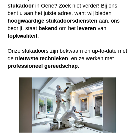
stukadoor
in Oene? Zoek niet verder! Bij ons
bent u aan het juiste adres, want wij bieden
hoogwaardige
stukadoorsdiensten
aan. ons
bedrijf, staat
bekend
om het
leveren
van
topkwaliteit
.
Onze stukadoors zijn bekwaam en up-to-date met
de
nieuwste
technieken
, en ze werken met
professioneel
gereedschap
.