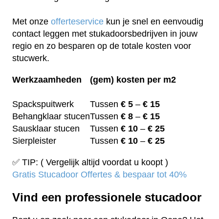
Met onze
offerteservice
kun je snel en eenvoudig
contact leggen met stukadoorsbedrijven in jouw
regio en zo besparen op de totale kosten voor
stucwerk.
Werkzaamheden
(gem) kosten per m2
Spackspuitwerk
Tussen
€ 5
–
€ 15
Behangklaar stucen
Tussen
€ 8
–
€ 15
Sausklaar stucen
Tussen
€ 10
–
€ 25
Sierpleister
Tussen
€ 10
–
€ 25
✅ TIP: ( Vergelijk altijd voordat u koopt )
Gratis Stucadoor Offertes & bespaar tot 40%
Vind een professionele stucadoor