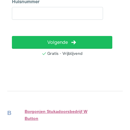
Borgonjen Stukadoorsbedrijf W
B
Button