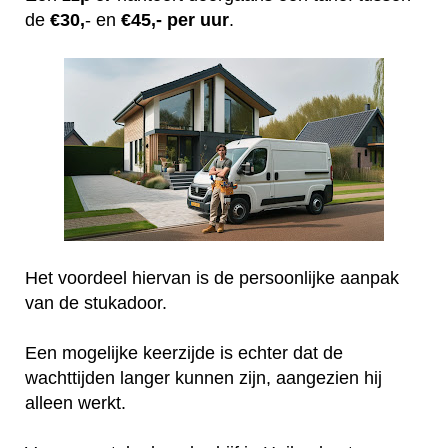
de
€30,
- en
€45,- per uur
.
Het voordeel hiervan is de persoonlijke aanpak
van de stukadoor.
Een mogelijke keerzijde is echter dat de
wachttijden langer kunnen zijn, aangezien hij
alleen werkt.