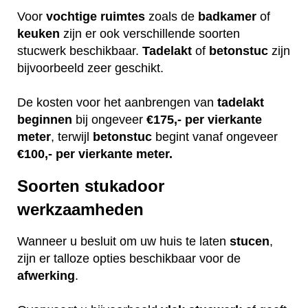
Voor
vochtige
ruimtes
zoals de
badkamer
of
keuken
zijn er ook verschillende soorten
stucwerk beschikbaar.
Tadelakt
of
betonstuc
zijn
bijvoorbeeld zeer geschikt.
De kosten voor het aanbrengen van
tadelakt
beginnen
bij ongeveer
€175,- per vierkante
meter
, terwijl
betonstuc
begint vanaf ongeveer
€100,- per vierkante meter.
Soorten stukadoor
werkzaamheden
Wanneer u besluit om uw huis te laten
stucen
,
zijn er talloze opties beschikbaar voor de
afwerking
.