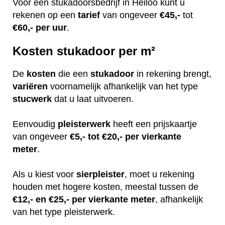
Voor een stukadoorsbedrijf in Heiloo kunt u
rekenen op een
tarief
van ongeveer
€45,-
tot
€60,-
per uur
.
Kosten stukadoor per m²
De
kosten
die een
stukadoor
in rekening brengt,
variëren
voornamelijk afhankelijk van het type
stucwerk
dat u laat uitvoeren.
Eenvoudig
pleisterwerk
heeft een prijskaartje
van ongeveer
€5,- tot €20,- per vierkante
meter
.
Als u kiest voor
sierpleister
, moet u rekening
houden met hogere kosten, meestal tussen de
€12,- en €25,- per vierkante meter
, afhankelijk
van het type pleisterwerk.