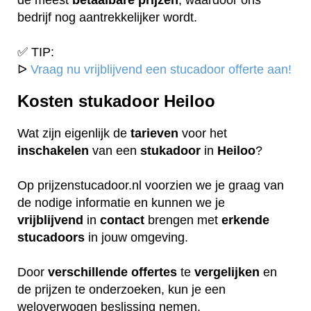
bedrijf nog aantrekkelijker wordt.
✅ TIP:
ᐅ
Vraag nu vrijblijvend een stucadoor offerte aan!
Kosten stukadoor Heiloo
Wat zijn eigenlijk de
tarieven
voor het
inschakelen
van een
stukadoor
in
Heiloo
?
Op prijzenstucadoor.nl voorzien we je graag van
de nodige informatie en kunnen we je
vrijblijvend
in
contact
brengen met
erkende
stucadoors
in jouw omgeving.
Door
verschillende
offertes
te
vergelijken
en
de prijzen te onderzoeken, kun je een
weloverwogen beslissing nemen.