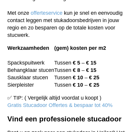
Met onze
offerteservice
kun je snel en eenvoudig
contact leggen met stukadoorsbedrijven in jouw
regio en zo besparen op de totale kosten voor
stucwerk.
Werkzaamheden
(gem) kosten per m2
Spackspuitwerk
Tussen
€ 5
–
€ 15
Behangklaar stucen
Tussen
€ 8
–
€ 15
Sausklaar stucen
Tussen
€ 10
–
€ 25
Sierpleister
Tussen
€ 10
–
€ 25
✅ TIP: ( Vergelijk altijd voordat u koopt )
Gratis Stucadoor Offertes & bespaar tot 40%
Vind een professionele stucadoor