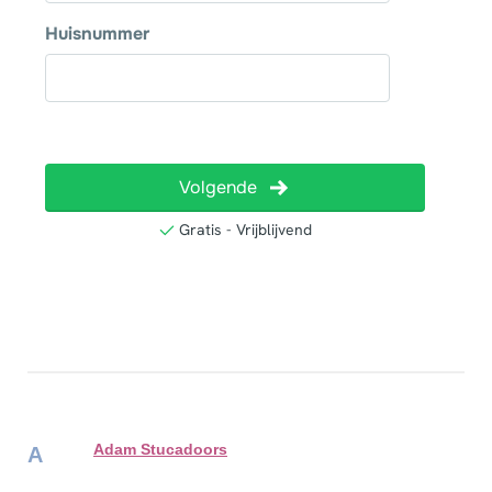
Adam Stucadoors
A