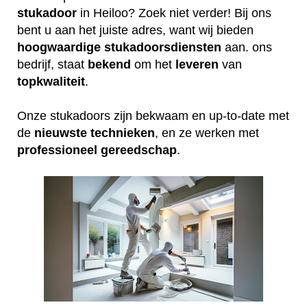
stukadoor
in Heiloo? Zoek niet verder! Bij ons
bent u aan het juiste adres, want wij bieden
hoogwaardige
stukadoorsdiensten
aan. ons
bedrijf, staat
bekend
om het
leveren
van
topkwaliteit
.
Onze stukadoors zijn bekwaam en up-to-date met
de
nieuwste
technieken
, en ze werken met
professioneel
gereedschap
.