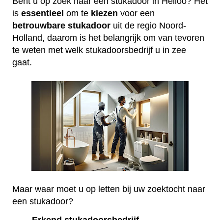
Bent u op zoek naar een stukadoor in Heiloo? Het
is
essentieel
om te
kiezen
voor een
betrouwbare
stukadoor
uit de regio Noord-
Holland, daarom is het belangrijk om van tevoren
te weten met welk stukadoorsbedrijf u in zee
gaat.
Maar waar moet u op letten bij uw zoektocht naar
een stukadoor?