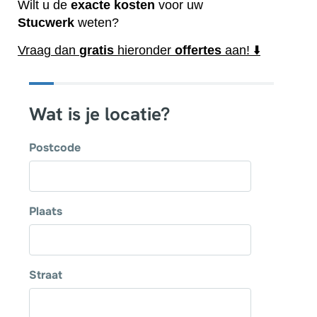
Wilt u de
exacte
kosten
voor uw
Stucwerk
weten?
Vraag dan
gratis
hieronder
offertes
aan! ⬇️