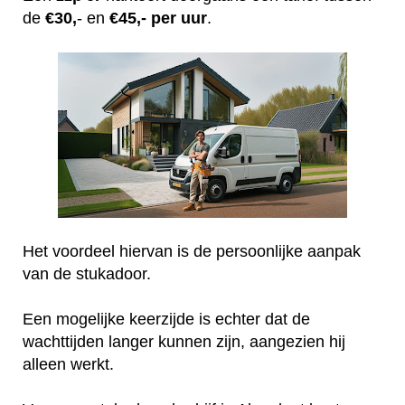
de
€30,
- en
€45,- per uur
.
Het voordeel hiervan is de persoonlijke aanpak
van de stukadoor.
Een mogelijke keerzijde is echter dat de
wachttijden langer kunnen zijn, aangezien hij
alleen werkt.