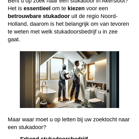
Bent u op zoek naar een stukadoor in Akersloot?
Het is
essentieel
om te
kiezen
voor een
betrouwbare
stukadoor
uit de regio Noord-
Holland, daarom is het belangrijk om van tevoren
te weten met welk stukadoorsbedrijf u in zee
gaat.
Maar waar moet u op letten bij uw zoektocht naar
een stukadoor?