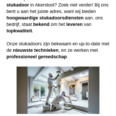
stukadoor
in Akersloot? Zoek niet verder! Bij ons
bent u aan het juiste adres, want wij bieden
hoogwaardige
stukadoorsdiensten
aan. ons
bedrijf, staat
bekend
om het
leveren
van
topkwaliteit
.
Onze stukadoors zijn bekwaam en up-to-date met
de
nieuwste
technieken
, en ze werken met
professioneel
gereedschap
.