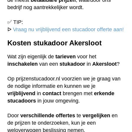
bedrijf nog aantrekkelijker wordt.
✅ TIP:
ᐅ
Vraag nu vrijblijvend een stucadoor offerte aan!
Kosten stukadoor Akersloot
Wat zijn eigenlijk de
tarieven
voor het
inschakelen
van een
stukadoor
in
Akersloot
?
Op prijzenstucadoor.nl voorzien we je graag van
de nodige informatie en kunnen we je
vrijblijvend
in
contact
brengen met
erkende
stucadoors
in jouw omgeving.
Door
verschillende
offertes
te
vergelijken
en
de prijzen te onderzoeken, kun je een
weloverwogen beslissing nemen.