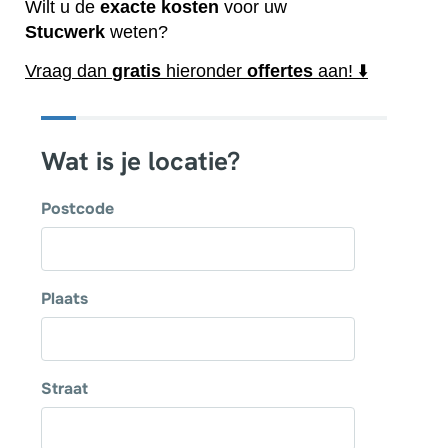
Wilt u de
exacte
kosten
voor uw
Stucwerk
weten?
Vraag dan
gratis
hieronder
offertes
aan! ⬇️