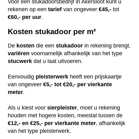
Voor een stukadoorsbedrijf in Akersloot kunt u
rekenen op een
tarief
van ongeveer
€45,-
tot
€60,-
per uur
.
Kosten stukadoor per m²
De
kosten
die een
stukadoor
in rekening brengt,
variëren
voornamelijk afhankelijk van het type
stucwerk
dat u laat uitvoeren.
Eenvoudig
pleisterwerk
heeft een prijskaartje
van ongeveer
€5,- tot €20,- per vierkante
meter
.
Als u kiest voor
sierpleister
, moet u rekening
houden met hogere kosten, meestal tussen de
€12,- en €25,- per vierkante meter
, afhankelijk
van het type pleisterwerk.