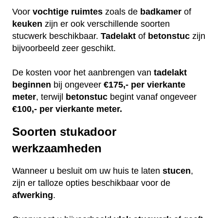
Voor
vochtige
ruimtes
zoals de
badkamer
of
keuken
zijn er ook verschillende soorten
stucwerk beschikbaar.
Tadelakt
of
betonstuc
zijn
bijvoorbeeld zeer geschikt.
De kosten voor het aanbrengen van
tadelakt
beginnen
bij ongeveer
€175,- per vierkante
meter
, terwijl
betonstuc
begint vanaf ongeveer
€100,- per vierkante meter.
Soorten stukadoor
werkzaamheden
Wanneer u besluit om uw huis te laten
stucen
,
zijn er talloze opties beschikbaar voor de
afwerking
.