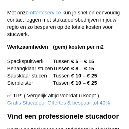
Met onze
offerteservice
kun je snel en eenvoudig
contact leggen met stukadoorsbedrijven in jouw
regio en zo besparen op de totale kosten voor
stucwerk.
Werkzaamheden
(gem) kosten per m2
Spackspuitwerk
Tussen
€ 5
–
€ 15
Behangklaar stucen
Tussen
€ 8
–
€ 15
Sausklaar stucen
Tussen
€ 10
–
€ 25
Sierpleister
Tussen
€ 10
–
€ 25
✅ TIP: ( Vergelijk altijd voordat u koopt )
Gratis Stucadoor Offertes & bespaar tot 40%
Vind een professionele stucadoor