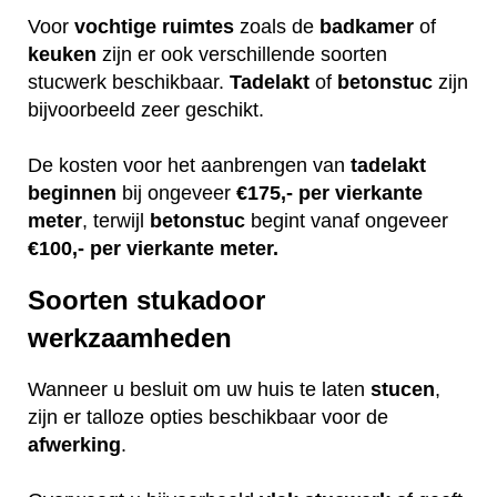
Voor
vochtige
ruimtes
zoals de
badkamer
of
keuken
zijn er ook verschillende soorten
stucwerk beschikbaar.
Tadelakt
of
betonstuc
zijn
bijvoorbeeld zeer geschikt.
De kosten voor het aanbrengen van
tadelakt
beginnen
bij ongeveer
€175,- per vierkante
meter
, terwijl
betonstuc
begint vanaf ongeveer
€100,- per vierkante meter.
Soorten stukadoor
werkzaamheden
Wanneer u besluit om uw huis te laten
stucen
,
zijn er talloze opties beschikbaar voor de
afwerking
.