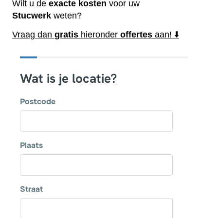
Wilt u de
exacte
kosten
voor uw
Stucwerk
weten?
Vraag dan
gratis
hieronder
offertes
aan! ⬇️