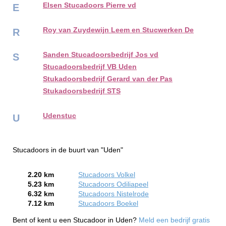
Elsen Stucadoors Pierre vd
E
Roy van Zuydewijn Leem en Stucwerken De
R
Sanden Stucadoorsbedrijf Jos vd
S
Stucadoorsbedrijf VB Uden
Stukadoorsbedrijf Gerard van der Pas
Stukadoorsbedrijf STS
Udenstuc
U
Stucadoors in de buurt van "Uden"
2.20 km
Stucadoors Volkel
5.23 km
Stucadoors Odiliapeel
6.32 km
Stucadoors Nistelrode
7.12 km
Stucadoors Boekel
Bent of kent u een Stucadoor in Uden?
Meld een bedrijf gratis