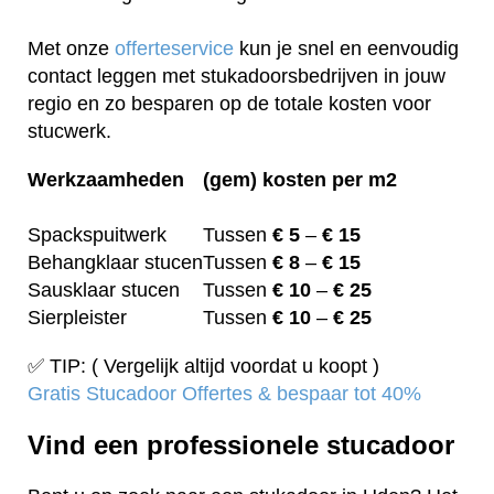
Met onze
offerteservice
kun je snel en eenvoudig
contact leggen met stukadoorsbedrijven in jouw
regio en zo besparen op de totale kosten voor
stucwerk.
Werkzaamheden
(gem) kosten per m2
Spackspuitwerk
Tussen
€ 5
–
€ 15
Behangklaar stucen
Tussen
€ 8
–
€ 15
Sausklaar stucen
Tussen
€ 10
–
€ 25
Sierpleister
Tussen
€ 10
–
€ 25
✅ TIP: ( Vergelijk altijd voordat u koopt )
Gratis Stucadoor Offertes & bespaar tot 40%
Vind een professionele stucadoor