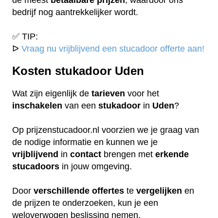
bedrijf nog aantrekkelijker wordt.
✅ TIP:
ᐅ
Vraag nu vrijblijvend een stucadoor offerte aan!
Kosten stukadoor Uden
Wat zijn eigenlijk de
tarieven
voor het
inschakelen
van een
stukadoor
in
Uden
?
Op prijzenstucadoor.nl voorzien we je graag van
de nodige informatie en kunnen we je
vrijblijvend
in
contact
brengen met
erkende
stucadoors
in jouw omgeving.
Door
verschillende
offertes
te
vergelijken
en
de prijzen te onderzoeken, kun je een
weloverwogen beslissing nemen.