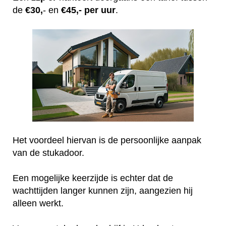
de
€30,
- en
€45,- per uur
.
Het voordeel hiervan is de persoonlijke aanpak
van de stukadoor.
Een mogelijke keerzijde is echter dat de
wachttijden langer kunnen zijn, aangezien hij
alleen werkt.