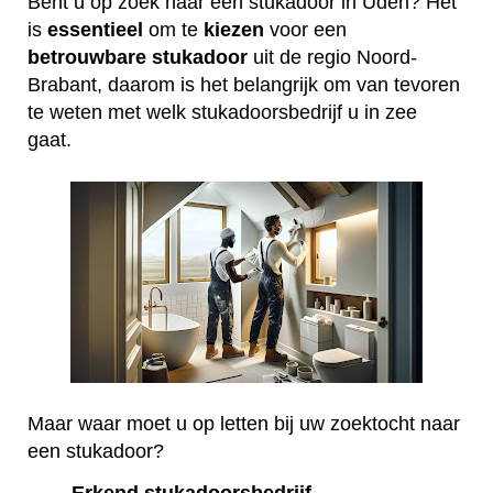
Bent u op zoek naar een stukadoor in Uden? Het
is
essentieel
om te
kiezen
voor een
betrouwbare
stukadoor
uit de regio Noord-
Brabant, daarom is het belangrijk om van tevoren
te weten met welk stukadoorsbedrijf u in zee
gaat.
Maar waar moet u op letten bij uw zoektocht naar
een stukadoor?