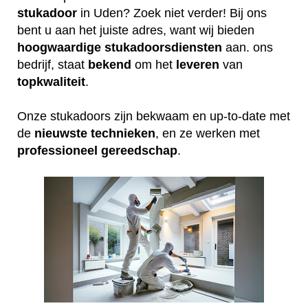
stukadoor
in Uden? Zoek niet verder! Bij ons
bent u aan het juiste adres, want wij bieden
hoogwaardige
stukadoorsdiensten
aan. ons
bedrijf, staat
bekend
om het
leveren
van
topkwaliteit
.
Onze stukadoors zijn bekwaam en up-to-date met
de
nieuwste
technieken
, en ze werken met
professioneel
gereedschap
.