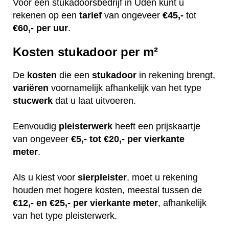
Voor een stukadoorsbedrijf in Uden kunt u
rekenen op een
tarief
van ongeveer
€45,-
tot
€60,-
per uur
.
Kosten stukadoor per m²
De
kosten
die een
stukadoor
in rekening brengt,
variëren
voornamelijk afhankelijk van het type
stucwerk
dat u laat uitvoeren.
Eenvoudig
pleisterwerk
heeft een prijskaartje
van ongeveer
€5,- tot €20,- per vierkante
meter
.
Als u kiest voor
sierpleister
, moet u rekening
houden met hogere kosten, meestal tussen de
€12,- en €25,- per vierkante meter
, afhankelijk
van het type pleisterwerk.