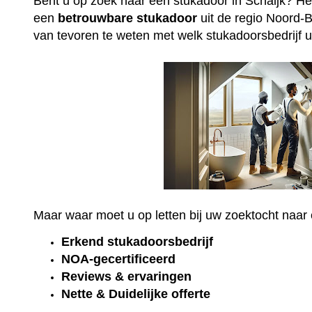
Bent u op zoek naar een stukadoor in Schaijk? He
een
betrouwbare
stukadoor
uit de regio Noord-B
van tevoren te weten met welk stukadoorsbedrijf u
Maar waar moet u op letten bij uw zoektocht naa
Erkend
stukadoorsbedrijf
NOA-gecertificeerd
Reviews & ervaringen
Nette & Duidelijke offerte