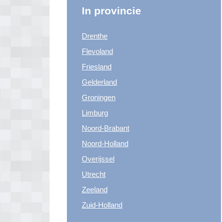
In provincie
Drenthe
Flevoland
Friesland
Gelderland
Groningen
Limburg
Noord-Brabant
Noord-Holland
Overijssel
Utrecht
Zeeland
Zuid-Holland