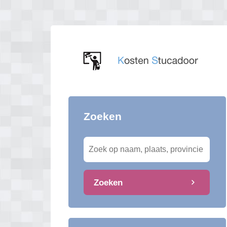
Zoeken
Zoeken