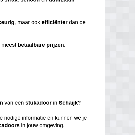
eurig
, maar ook
efficiënter
dan de
e meest
betaalbare
prijzen
,
en
van een
stukadoor
in
Schaijk
?
de nodige informatie en kunnen we je
cadoors
in jouw omgeving.