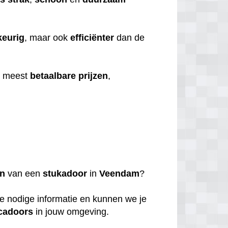
eurig
, maar ook
efficiënter
dan de
e meest
betaalbare
prijzen
,
en
van een
stukadoor
in
Veendam
?
de nodige informatie en kunnen we je
cadoors
in jouw omgeving.