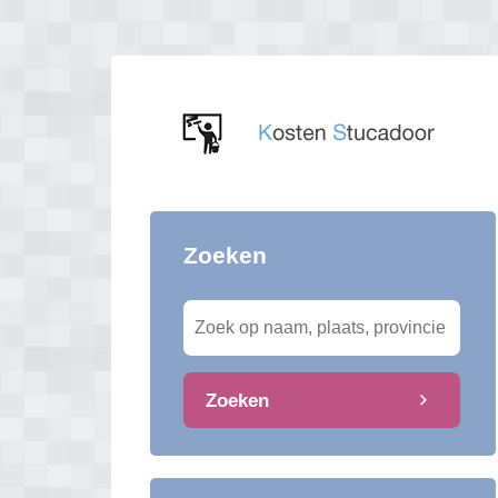
Zoeken
Zoeken