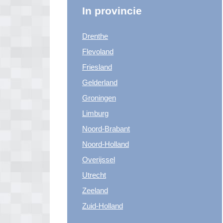
In provincie
Drenthe
Flevoland
Friesland
Gelderland
Groningen
Limburg
Noord-Brabant
Noord-Holland
Overijssel
Utrecht
Zeeland
Zuid-Holland