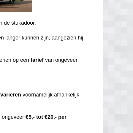
an de stukadoor.
en langer kunnen zijn, aangezien hij
ekenen op een
tarief
van ongeveer
,
variëren
voornamelijk afhankelijk
an ongeveer
€5,- tot €20,- per