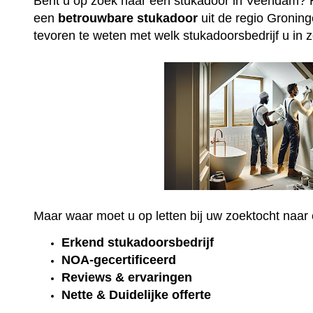
Bent u op zoek naar een stukadoor in Veendam? 
een
betrouwbare
stukadoor
uit de regio Groning
tevoren te weten met welk stukadoorsbedrijf u in 
Maar waar moet u op letten bij uw zoektocht naa
Erkend
stukadoorsbedrijf
NOA-gecertificeerd
Reviews & ervaringen
Nette & Duidelijke offerte