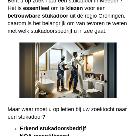
Bent u op zoek naar een stukadoor in Meeden?
Het is
essentieel
om te
kiezen
voor een
betrouwbare
stukadoor
uit de regio Groningen,
daarom is het belangrijk om van tevoren te weten
met welk stukadoorsbedrijf u in zee gaat.
Maar waar moet u op letten bij uw zoektocht naar
een stukadoor?
Erkend
stukadoorsbedrijf