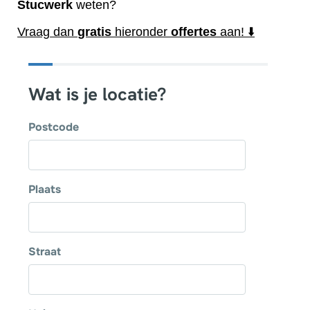
Stucwerk
weten?
Vraag dan
gratis
hieronder
offertes
aan! ⬇️