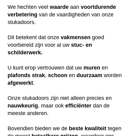
We hechten veel
waarde
aan
voortdurende
verbetering
van de vaardigheden van onze
stukadoors.
Dit betekent dat onze
vakmensen
goed
voorbereid zijn voor al uw
stuc- en
schilderwerk.
U kunt erop vertrouwen dat uw
muren
en
plafonds
strak
,
schoon
en
duurzaam
worden
afgewerkt
.
Onze stukadoors zijn niet alleen precies en
nauwkeurig
, maar ook
efficiënter
dan de
meeste anderen.
Bovendien bieden we de
beste
kwaliteit
tegen
de meest
betaalbare
prijzen
, waardoor ons