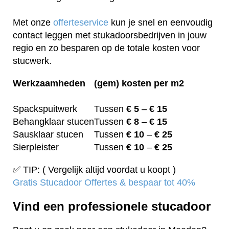
Met onze
offerteservice
kun je snel en eenvoudig
contact leggen met stukadoorsbedrijven in jouw
regio en zo besparen op de totale kosten voor
stucwerk.
Werkzaamheden
(gem) kosten per m2
Spackspuitwerk
Tussen
€ 5
–
€ 15
Behangklaar stucen
Tussen
€ 8
–
€ 15
Sausklaar stucen
Tussen
€ 10
–
€ 25
Sierpleister
Tussen
€ 10
–
€ 25
✅ TIP: ( Vergelijk altijd voordat u koopt )
Gratis Stucadoor Offertes & bespaar tot 40%
Vind een professionele stucadoor