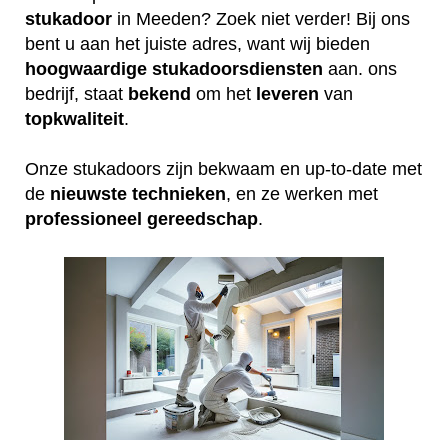
stukadoor
in Meeden? Zoek niet verder! Bij ons
bent u aan het juiste adres, want wij bieden
hoogwaardige
stukadoorsdiensten
aan. ons
bedrijf, staat
bekend
om het
leveren
van
topkwaliteit
.
Onze stukadoors zijn bekwaam en up-to-date met
de
nieuwste
technieken
, en ze werken met
professioneel
gereedschap
.