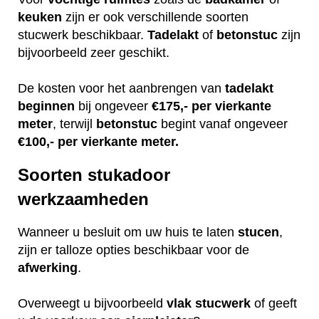
keuken
zijn er ook verschillende soorten
stucwerk beschikbaar.
Tadelakt
of
betonstuc
zijn
bijvoorbeeld zeer geschikt.
De kosten voor het aanbrengen van
tadelakt
beginnen
bij ongeveer
€175,- per vierkante
meter
, terwijl
betonstuc
begint vanaf ongeveer
€100,- per vierkante meter.
Soorten stukadoor
werkzaamheden
Wanneer u besluit om uw huis te laten
stucen
,
zijn er talloze opties beschikbaar voor de
afwerking
.
Overweegt u bijvoorbeeld
vlak
stucwerk
of geeft