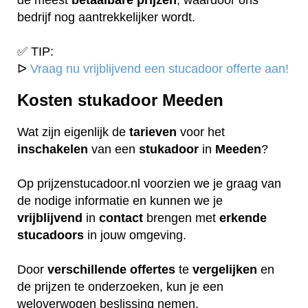
bedrijf nog aantrekkelijker wordt.
✅ TIP:
ᐅ
Vraag nu vrijblijvend een stucadoor offerte aan!
Kosten stukadoor Meeden
Wat zijn eigenlijk de
tarieven
voor het
inschakelen
van een
stukadoor
in
Meeden
?
Op prijzenstucadoor.nl voorzien we je graag van
de nodige informatie en kunnen we je
vrijblijvend
in
contact
brengen met
erkende
stucadoors
in jouw omgeving.
Door
verschillende
offertes
te
vergelijken
en
de prijzen te onderzoeken, kun je een
weloverwogen beslissing nemen.