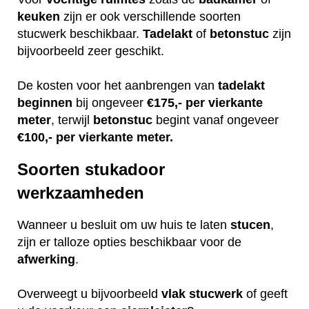
keuken
zijn er ook verschillende soorten
stucwerk beschikbaar.
Tadelakt
of
betonstuc
zijn
bijvoorbeeld zeer geschikt.
De kosten voor het aanbrengen van
tadelakt
beginnen
bij ongeveer
€175,- per vierkante
meter
, terwijl
betonstuc
begint vanaf ongeveer
€100,- per vierkante meter.
Soorten stukadoor
werkzaamheden
Wanneer u besluit om uw huis te laten
stucen
,
zijn er talloze opties beschikbaar voor de
afwerking
.
Overweegt u bijvoorbeeld
vlak
stucwerk
of geeft