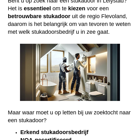
Bent u op zoek naar een stukadoor in Lelystad?
Het is
essentieel
om te
kiezen
voor een
betrouwbare
stukadoor
uit de regio Flevoland,
daarom is het belangrijk om van tevoren te weten
met welk stukadoorsbedrijf u in zee gaat.
Maar waar moet u op letten bij uw zoektocht naar
een stukadoor?
Erkend
stukadoorsbedrijf