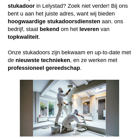
stukadoor
in Lelystad? Zoek niet verder! Bij ons
bent u aan het juiste adres, want wij bieden
hoogwaardige
stukadoorsdiensten
aan. ons
bedrijf, staat
bekend
om het
leveren
van
topkwaliteit
.
Onze stukadoors zijn bekwaam en up-to-date met
de
nieuwste
technieken
, en ze werken met
professioneel
gereedschap
.