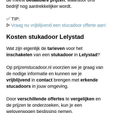
bedrijf nog aantrekkelijker wordt.
✅ TIP:
ᐅ
Vraag nu vrijblijvend een stucadoor offerte aan!
Kosten stukadoor Lelystad
Wat zijn eigenlijk de
tarieven
voor het
inschakelen
van een
stukadoor
in
Lelystad
?
Op prijzenstucadoor.nl voorzien we je graag van
de nodige informatie en kunnen we je
vrijblijvend
in
contact
brengen met
erkende
stucadoors
in jouw omgeving.
Door
verschillende
offertes
te
vergelijken
en
de prijzen te onderzoeken, kun je een
weloverwogen beslissing nemen.