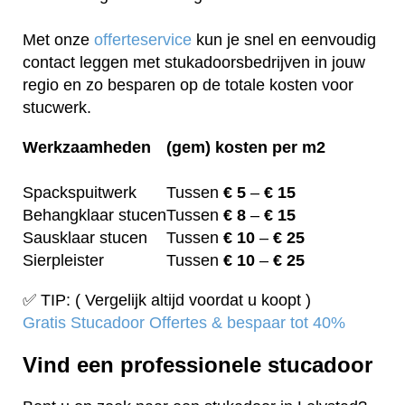
Met onze
offerteservice
kun je snel en eenvoudig
contact leggen met stukadoorsbedrijven in jouw
regio en zo besparen op de totale kosten voor
stucwerk.
Werkzaamheden
(gem) kosten per m2
Spackspuitwerk
Tussen
€ 5
–
€ 15
Behangklaar stucen
Tussen
€ 8
–
€ 15
Sausklaar stucen
Tussen
€ 10
–
€ 25
Sierpleister
Tussen
€ 10
–
€ 25
✅ TIP: ( Vergelijk altijd voordat u koopt )
Gratis Stucadoor Offertes & bespaar tot 40%
Vind een professionele stucadoor