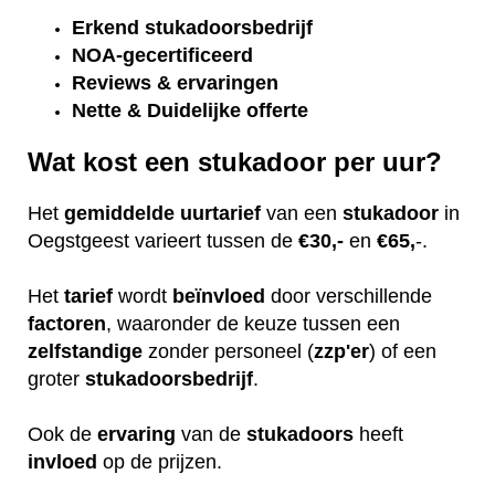
Erkend
stukadoorsbedrijf
NOA-gecertificeerd
Reviews & ervaringen
Nette & Duidelijke offerte
Wat kost een stukadoor per uur?
Het
gemiddelde
uurtarief
van een
stukadoor
in
Oegstgeest varieert tussen de
€30,-
en
€65,
-.
Het
tarief
wordt
beïnvloed
door verschillende
factoren
, waaronder de keuze tussen een
zelfstandige
zonder personeel (
zzp'er
) of een
groter
stukadoorsbedrijf
.
Ook de
ervaring
van de
stukadoors
heeft
invloed
op de prijzen.