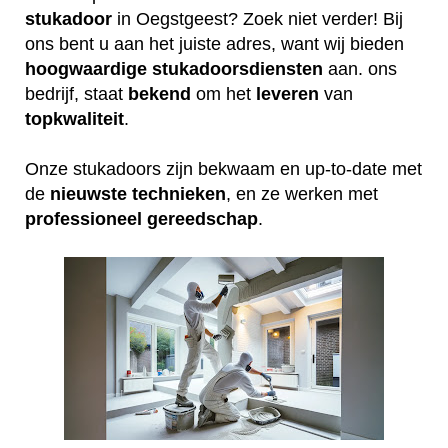
stukadoor
in Oegstgeest? Zoek niet verder! Bij
ons bent u aan het juiste adres, want wij bieden
hoogwaardige
stukadoorsdiensten
aan. ons
bedrijf, staat
bekend
om het
leveren
van
topkwaliteit
.
Onze stukadoors zijn bekwaam en up-to-date met
de
nieuwste
technieken
, en ze werken met
professioneel
gereedschap
.