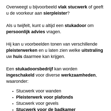
Overweegt u bijvoorbeeld
vlak
stucwerk
of geeft
u de voorkeur aan
sierpleister
?
Als u twijfelt, kunt u altijd een
stukadoor
om
persoonlijk
advies
vragen.
Hij kan u voorbeelden tonen van verschillende
pleisterwerken
en u laten zien welke
uitstraling
uw
huis
daarmee kan krijgen.
Een
stukadoorsbedrijf
kan worden
ingeschakeld
voor diverse
werkzaamheden
,
waaronder:
Stucwerk voor wanden
Pleisterwerk voor plafonds
Stucwerk voor gevels
Stucwerk voor de badkamer