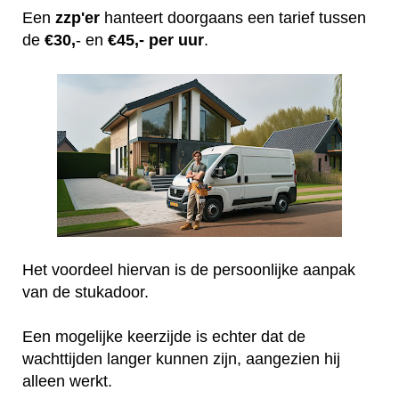
Een
zzp'er
hanteert doorgaans een tarief tussen
de
€30,
- en
€45,- per uur
.
Het voordeel hiervan is de persoonlijke aanpak
van de stukadoor.
Een mogelijke keerzijde is echter dat de
wachttijden langer kunnen zijn, aangezien hij
alleen werkt.