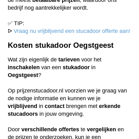
bedrijf nog aantrekkelijker wordt.
✅ TIP:
ᐅ
Vraag nu vrijblijvend een stucadoor offerte aan!
Kosten stukadoor Oegstgeest
Wat zijn eigenlijk de
tarieven
voor het
inschakelen
van een
stukadoor
in
Oegstgeest
?
Op prijzenstucadoor.nl voorzien we je graag van
de nodige informatie en kunnen we je
vrijblijvend
in
contact
brengen met
erkende
stucadoors
in jouw omgeving.
Door
verschillende
offertes
te
vergelijken
en
de prijzen te onderzoeken, kun je een