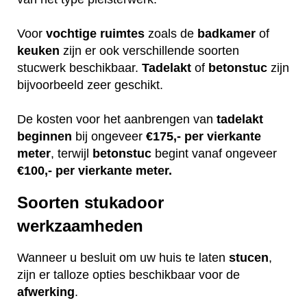
Voor
vochtige
ruimtes
zoals de
badkamer
of
keuken
zijn er ook verschillende soorten
stucwerk beschikbaar.
Tadelakt
of
betonstuc
zijn
bijvoorbeeld zeer geschikt.
De kosten voor het aanbrengen van
tadelakt
beginnen
bij ongeveer
€175,- per vierkante
meter
, terwijl
betonstuc
begint vanaf ongeveer
€100,- per vierkante meter.
Soorten stukadoor
werkzaamheden
Wanneer u besluit om uw huis te laten
stucen
,
zijn er talloze opties beschikbaar voor de
afwerking
.