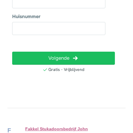
Fakkel Stukadoorsbedrijf John
F