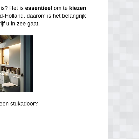
is? Het is
essentieel
om te
kiezen
id-Holland, daarom is het belangrijk
jf u in zee gaat.
r een stukadoor?