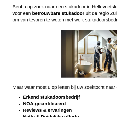
Bent u op zoek naar een stukadoor in Hellevoetslu
voor een
betrouwbare
stukadoor
uit de regio Zu
om van tevoren te weten met welk stukadoorsbedri
Maar waar moet u op letten bij uw zoektocht naa
Erkend
stukadoorsbedrijf
NOA-gecertificeerd
Reviews & ervaringen
Nette & Duidelijke offerte