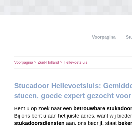
Voorpagina
St
Voorpagina
>
Zuid-Holland
> Hellevoetsluis
Stucadoor Hellevoetsluis: Gemidde
stucen, goede expert gezocht voo
Bent u op zoek naar een
betrouwbare
stukadoo
Bij ons bent u aan het juiste adres, want wij bied
stukadoorsdiensten
aan. ons bedrijf, staat
beke