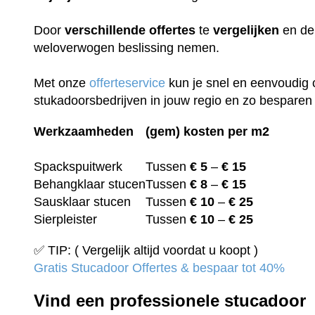
Door
verschillende
offertes
te
vergelijken
en de 
weloverwogen beslissing nemen.
Met onze
offerteservice
kun je snel en eenvoudig 
stukadoorsbedrijven in jouw regio en zo besparen 
Werkzaamheden
(gem) kosten per m2
Spackspuitwerk
Tussen
€ 5
–
€ 15
Behangklaar stucen
Tussen
€ 8
–
€ 15
Sausklaar stucen
Tussen
€ 10
–
€ 25
Sierpleister
Tussen
€ 10
–
€ 25
✅ TIP: ( Vergelijk altijd voordat u koopt )
Gratis Stucadoor Offertes & bespaar tot 40%
Vind een professionele stucadoor