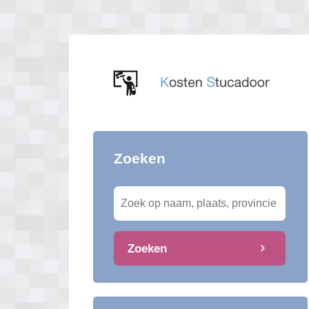
Zoeken
Zoeken