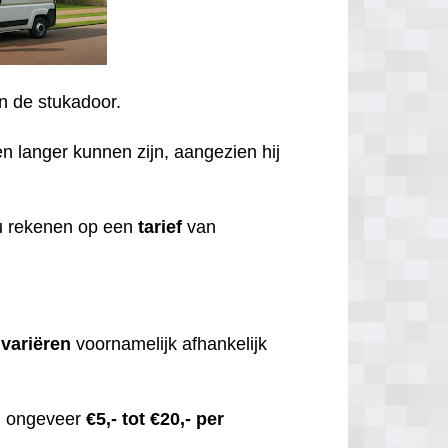
an de stukadoor.
en langer kunnen zijn, aangezien hij
 u rekenen op een
tarief
van
,
variëren
voornamelijk afhankelijk
an ongeveer
€5,- tot €20,- per