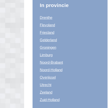
In provincie
Drenthe
Flevoland
Friesland
Gelderland
Groningen
Limburg
Noord-Brabant
Noord-Holland
Overijssel
Utrecht
Zeeland
Zuid-Holland