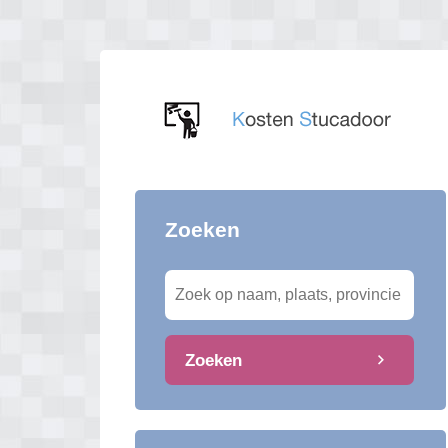
Zoeken
Zoeken