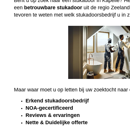
Bent u op zoek naar een stukadoor in Kapelle? He
een
betrouwbare
stukadoor
uit de regio Zeeland
tevoren te weten met welk stukadoorsbedrijf u in 
Maar waar moet u op letten bij uw zoektocht naa
Erkend
stukadoorsbedrijf
NOA-gecertificeerd
Reviews & ervaringen
Nette & Duidelijke offerte