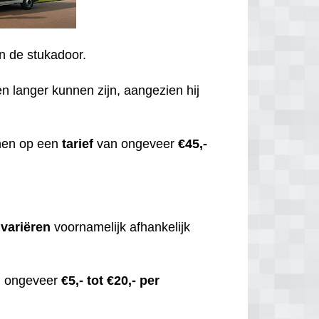
an de stukadoor.
en langer kunnen zijn, aangezien hij
enen op een
tarief
van ongeveer
€45,-
,
variëren
voornamelijk afhankelijk
an ongeveer
€5,- tot €20,- per