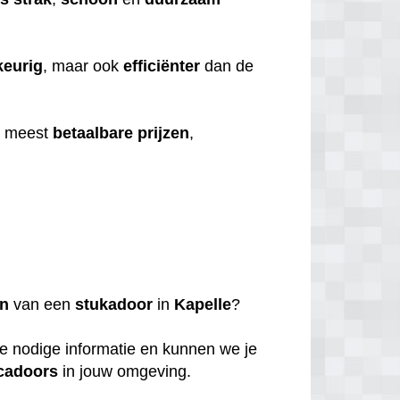
eurig
, maar ook
efficiënter
dan de
e meest
betaalbare
prijzen
,
en
van een
stukadoor
in
Kapelle
?
de nodige informatie en kunnen we je
cadoors
in jouw omgeving.