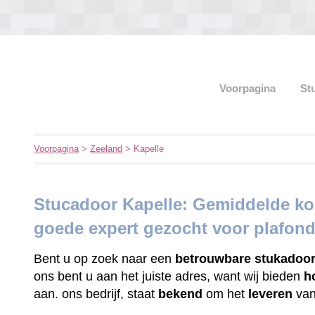
Voorpagina
St
Voorpagina
>
Zeeland
> Kapelle
Stucadoor Kapelle: Gemiddelde kos
goede expert gezocht voor plafon
Bent u op zoek naar een
betrouwbare
stukadoo
ons bent u aan het juiste adres, want wij bieden
h
aan. ons bedrijf, staat
bekend
om het
leveren
va