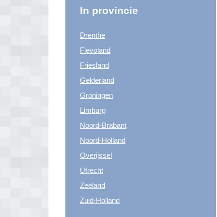
In provincie
Drenthe
Flevoland
Friesland
Gelderland
Groningen
Limburg
Noord-Brabant
Noord-Holland
Overijssel
Utrecht
Zeeland
Zuid-Holland