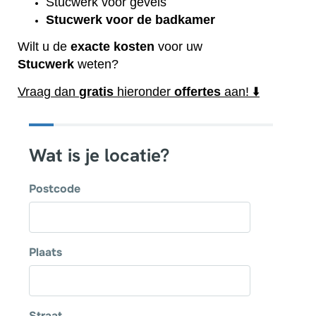
Stucwerk voor gevels
Stucwerk voor de badkamer
Wilt u de
exacte
kosten
voor uw
Stucwerk
weten?
Vraag dan
gratis
hieronder
offertes
aan! ⬇️