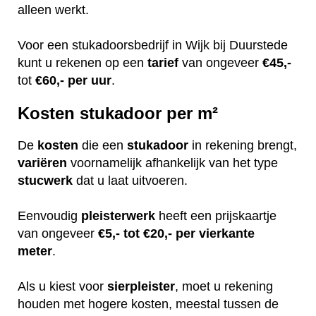
alleen werkt.
Voor een stukadoorsbedrijf in Wijk bij Duurstede
kunt u rekenen op een
tarief
van ongeveer
€45,-
tot
€60,-
per uur
.
Kosten stukadoor per m²
De
kosten
die een
stukadoor
in rekening brengt,
variëren
voornamelijk afhankelijk van het type
stucwerk
dat u laat uitvoeren.
Eenvoudig
pleisterwerk
heeft een prijskaartje
van ongeveer
€5,- tot €20,- per vierkante
meter
.
Als u kiest voor
sierpleister
, moet u rekening
houden met hogere kosten, meestal tussen de