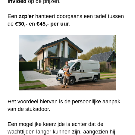
invloed
op de prijzen.
Een
zzp'er
hanteert doorgaans een tarief tussen
de
€30,
- en
€45,- per uur
.
Het voordeel hiervan is de persoonlijke aanpak
van de stukadoor.
Een mogelijke keerzijde is echter dat de
wachttijden langer kunnen zijn, aangezien hij