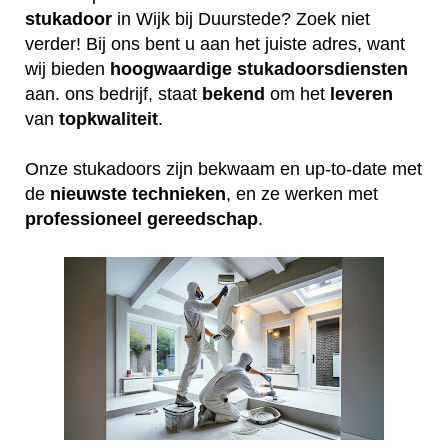
stukadoor
in Wijk bij Duurstede? Zoek niet
verder! Bij ons bent u aan het juiste adres, want
wij bieden
hoogwaardige
stukadoorsdiensten
aan. ons bedrijf, staat
bekend
om het
leveren
van
topkwaliteit
.
Onze stukadoors zijn bekwaam en up-to-date met
de
nieuwste
technieken
, en ze werken met
professioneel
gereedschap
.