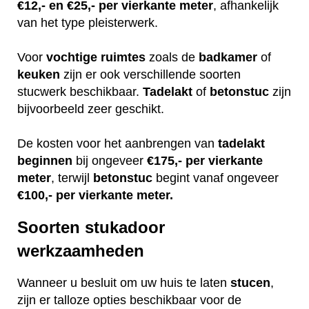
€12,- en €25,- per vierkante meter
, afhankelijk
van het type pleisterwerk.
Voor
vochtige
ruimtes
zoals de
badkamer
of
keuken
zijn er ook verschillende soorten
stucwerk beschikbaar.
Tadelakt
of
betonstuc
zijn
bijvoorbeeld zeer geschikt.
De kosten voor het aanbrengen van
tadelakt
beginnen
bij ongeveer
€175,- per vierkante
meter
, terwijl
betonstuc
begint vanaf ongeveer
€100,- per vierkante meter.
Soorten stukadoor
werkzaamheden
Wanneer u besluit om uw huis te laten
stucen
,
zijn er talloze opties beschikbaar voor de