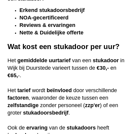
Erkend
stukadoorsbedrijf
NOA-gecertificeerd
Reviews & ervaringen
Nette & Duidelijke offerte
Wat kost een stukadoor per uur?
Het
gemiddelde
uurtarief
van een
stukadoor
in
Wijk bij Duurstede varieert tussen de
€30,-
en
€65,
-.
Het
tarief
wordt
beïnvloed
door verschillende
factoren
, waaronder de keuze tussen een
zelfstandige
zonder personeel (
zzp'er
) of een
groter
stukadoorsbedrijf
.
Ook de
ervaring
van de
stukadoors
heeft