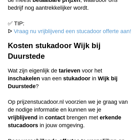
bedrijf nog aantrekkelijker wordt.
✅ TIP:
ᐅ
Vraag nu vrijblijvend een stucadoor offerte aan!
Kosten stukadoor Wijk bij
Duurstede
Wat zijn eigenlijk de
tarieven
voor het
inschakelen
van een
stukadoor
in
Wijk bij
Duurstede
?
Op prijzenstucadoor.nl voorzien we je graag van
de nodige informatie en kunnen we je
vrijblijvend
in
contact
brengen met
erkende
stucadoors
in jouw omgeving.