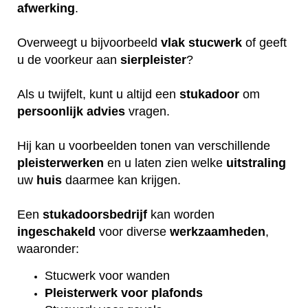
afwerking
.
Overweegt u bijvoorbeeld
vlak
stucwerk
of geeft
u de voorkeur aan
sierpleister
?
Als u twijfelt, kunt u altijd een
stukadoor
om
persoonlijk
advies
vragen.
Hij kan u voorbeelden tonen van verschillende
pleisterwerken
en u laten zien welke
uitstraling
uw
huis
daarmee kan krijgen.
Een
stukadoorsbedrijf
kan worden
ingeschakeld
voor diverse
werkzaamheden
,
waaronder:
Stucwerk voor wanden
Pleisterwerk voor plafonds