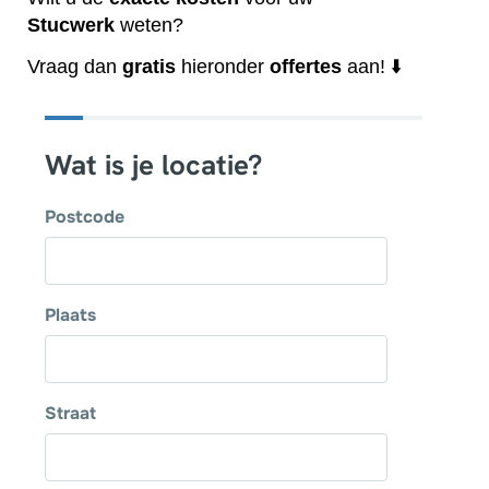
Stucwerk
weten?
Vraag dan
gratis
hieronder
offertes
aan! ⬇️