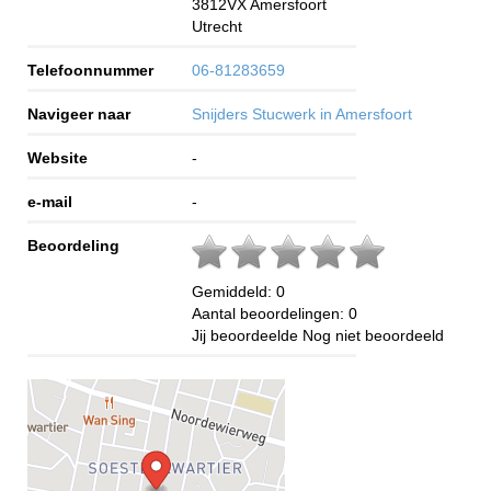
3812VX
Amersfoort
Utrecht
Telefoonnummer
06-81283659
Navigeer naar
Snijders Stucwerk in Amersfoort
Website
-
e-mail
-
Beoordeling
Gemiddeld:
0
Aantal beoordelingen:
0
Jij beoordeelde
Nog niet beoordeeld