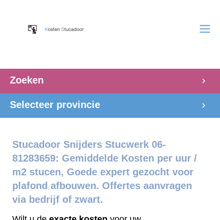
Zoeken
Selecteer provincie
Stucadoor Snijders Stucwerk 06-
81283659: Gemiddelde Kosten per uur /
m2 stucen, Goede expert gezocht voor
plafond afbouwen. Offertes aanvragen
via bedrijf of zwart.
Wilt u de
exacte
kosten
voor uw