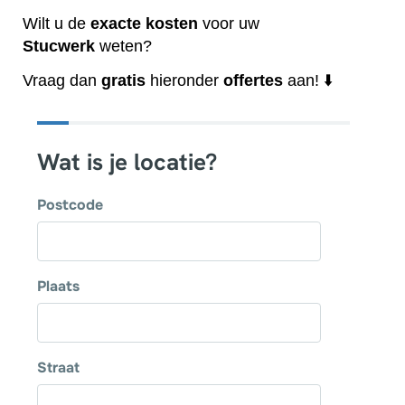
Wilt u de
exacte
kosten
voor uw
Stucwerk
weten?
Vraag dan
gratis
hieronder
offertes
aan! ⬇️