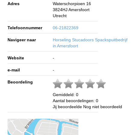
Adres
Waterschorpioen 16
3824HJ
Amersfoort
Utrecht
Telefoonnummer
06-21822369
Navigeer naar
Horseling Stucadoors Spackspuitbedrijf
in Amersfoort
Website
-
e-mail
-
Beoordeling
Gemiddeld:
0
Aantal beoordelingen:
0
Jij beoordeelde
Nog niet beoordeeld