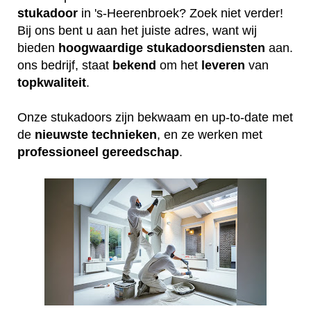
stukadoor
in 's-Heerenbroek? Zoek niet verder!
Bij ons bent u aan het juiste adres, want wij
bieden
hoogwaardige
stukadoorsdiensten
aan.
ons bedrijf, staat
bekend
om het
leveren
van
topkwaliteit
.
Onze stukadoors zijn bekwaam en up-to-date met
de
nieuwste
technieken
, en ze werken met
professioneel
gereedschap
.