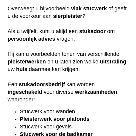
Overweegt u bijvoorbeeld
vlak
stucwerk
of geeft
u de voorkeur aan
sierpleister
?
Als u twijfelt, kunt u altijd een
stukadoor
om
persoonlijk
advies
vragen.
Hij kan u voorbeelden tonen van verschillende
pleisterwerken
en u laten zien welke
uitstraling
uw
huis
daarmee kan krijgen.
Een
stukadoorsbedrijf
kan worden
ingeschakeld
voor diverse
werkzaamheden
,
waaronder:
Stucwerk voor wanden
Pleisterwerk voor plafonds
Stucwerk voor gevels
Stucwerk voor de badkamer