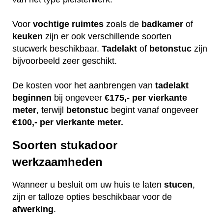
Voor
vochtige
ruimtes
zoals de
badkamer
of
keuken
zijn er ook verschillende soorten
stucwerk beschikbaar.
Tadelakt
of
betonstuc
zijn
bijvoorbeeld zeer geschikt.
De kosten voor het aanbrengen van
tadelakt
beginnen
bij ongeveer
€175,- per vierkante
meter
, terwijl
betonstuc
begint vanaf ongeveer
€100,- per vierkante meter.
Soorten stukadoor
werkzaamheden
Wanneer u besluit om uw huis te laten
stucen
,
zijn er talloze opties beschikbaar voor de
afwerking
.