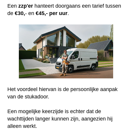
Een
zzp'er
hanteert doorgaans een tarief tussen
de
€30,
- en
€45,- per uur
.
Het voordeel hiervan is de persoonlijke aanpak
van de stukadoor.
Een mogelijke keerzijde is echter dat de
wachttijden langer kunnen zijn, aangezien hij
alleen werkt.