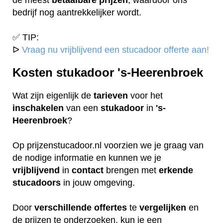
bedrijf nog aantrekkelijker wordt.
✅ TIP:
ᐅ
Vraag nu vrijblijvend een stucadoor offerte aan!
Kosten stukadoor 's-Heerenbroek
Wat zijn eigenlijk de
tarieven
voor het
inschakelen
van een
stukadoor
in
's-
Heerenbroek
?
Op prijzenstucadoor.nl voorzien we je graag van
de nodige informatie en kunnen we je
vrijblijvend
in
contact
brengen met
erkende
stucadoors
in jouw omgeving.
Door
verschillende
offertes
te
vergelijken
en
de prijzen te onderzoeken, kun je een