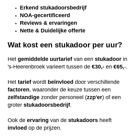
Erkend
stukadoorsbedrijf
NOA-gecertificeerd
Reviews & ervaringen
Nette & Duidelijke offerte
Wat kost een stukadoor per uur?
Het
gemiddelde
uurtarief
van een
stukadoor
in
's-Heerenbroek varieert tussen de
€30,-
en
€65,
-.
Het
tarief
wordt
beïnvloed
door verschillende
factoren
, waaronder de keuze tussen een
zelfstandige
zonder personeel (
zzp'er
) of een
groter
stukadoorsbedrijf
.
Ook de
ervaring
van de
stukadoors
heeft
invloed
op de prijzen.