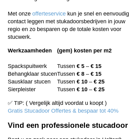
Met onze
offerteservice
kun je snel en eenvoudig
contact leggen met stukadoorsbedrijven in jouw
regio en zo besparen op de totale kosten voor
stucwerk.
Werkzaamheden
(gem) kosten per m2
Spackspuitwerk
Tussen
€ 5
–
€ 15
Behangklaar stucen
Tussen
€ 8
–
€ 15
Sausklaar stucen
Tussen
€ 10
–
€ 25
Sierpleister
Tussen
€ 10
–
€ 25
✅ TIP: ( Vergelijk altijd voordat u koopt )
Gratis Stucadoor Offertes & bespaar tot 40%
Vind een professionele stucadoor