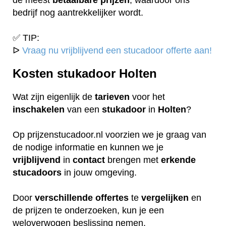
bedrijf nog aantrekkelijker wordt.
✅ TIP:
ᐅ
Vraag nu vrijblijvend een stucadoor offerte aan!
Kosten stukadoor Holten
Wat zijn eigenlijk de
tarieven
voor het
inschakelen
van een
stukadoor
in
Holten
?
Op prijzenstucadoor.nl voorzien we je graag van
de nodige informatie en kunnen we je
vrijblijvend
in
contact
brengen met
erkende
stucadoors
in jouw omgeving.
Door
verschillende
offertes
te
vergelijken
en
de prijzen te onderzoeken, kun je een
weloverwogen beslissing nemen.