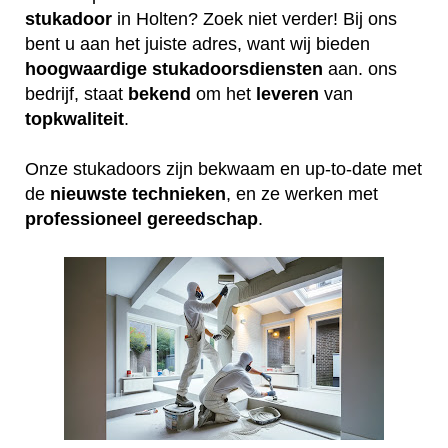
stukadoor
in Holten? Zoek niet verder! Bij ons
bent u aan het juiste adres, want wij bieden
hoogwaardige
stukadoorsdiensten
aan. ons
bedrijf, staat
bekend
om het
leveren
van
topkwaliteit
.
Onze stukadoors zijn bekwaam en up-to-date met
de
nieuwste
technieken
, en ze werken met
professioneel
gereedschap
.