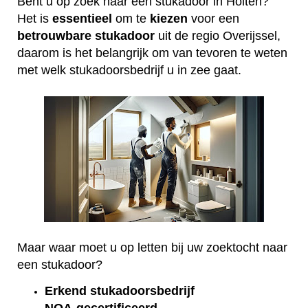
Bent u op zoek naar een stukadoor in Holten?
Het is
essentieel
om te
kiezen
voor een
betrouwbare
stukadoor
uit de regio Overijssel,
daarom is het belangrijk om van tevoren te weten
met welk stukadoorsbedrijf u in zee gaat.
Maar waar moet u op letten bij uw zoektocht naar
een stukadoor?
Erkend
stukadoorsbedrijf