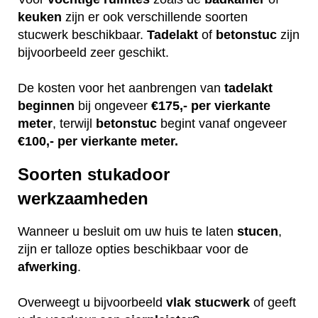
keuken
zijn er ook verschillende soorten
stucwerk beschikbaar.
Tadelakt
of
betonstuc
zijn
bijvoorbeeld zeer geschikt.
De kosten voor het aanbrengen van
tadelakt
beginnen
bij ongeveer
€175,- per vierkante
meter
, terwijl
betonstuc
begint vanaf ongeveer
€100,- per vierkante meter.
Soorten stukadoor
werkzaamheden
Wanneer u besluit om uw huis te laten
stucen
,
zijn er talloze opties beschikbaar voor de
afwerking
.
Overweegt u bijvoorbeeld
vlak
stucwerk
of geeft