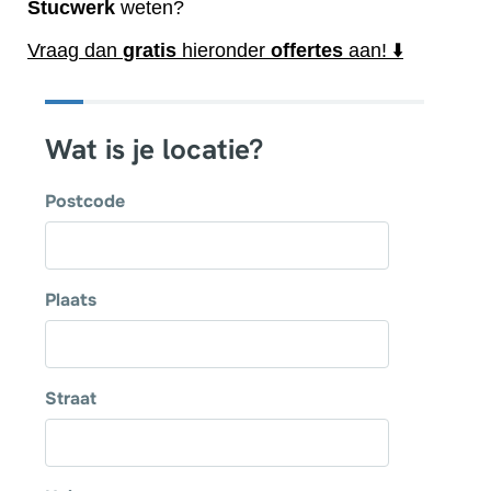
Stucwerk
weten?
Vraag dan
gratis
hieronder
offertes
aan! ⬇️