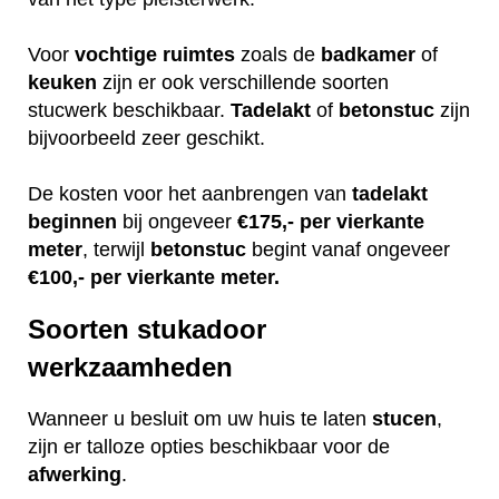
Voor
vochtige
ruimtes
zoals de
badkamer
of
keuken
zijn er ook verschillende soorten
stucwerk beschikbaar.
Tadelakt
of
betonstuc
zijn
bijvoorbeeld zeer geschikt.
De kosten voor het aanbrengen van
tadelakt
beginnen
bij ongeveer
€175,- per vierkante
meter
, terwijl
betonstuc
begint vanaf ongeveer
€100,- per vierkante meter.
Soorten stukadoor
werkzaamheden
Wanneer u besluit om uw huis te laten
stucen
,
zijn er talloze opties beschikbaar voor de
afwerking
.