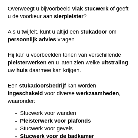
Overweegt u bijvoorbeeld
vlak
stucwerk
of geeft
u de voorkeur aan
sierpleister
?
Als u twijfelt, kunt u altijd een
stukadoor
om
persoonlijk
advies
vragen.
Hij kan u voorbeelden tonen van verschillende
pleisterwerken
en u laten zien welke
uitstraling
uw
huis
daarmee kan krijgen.
Een
stukadoorsbedrijf
kan worden
ingeschakeld
voor diverse
werkzaamheden
,
waaronder:
Stucwerk voor wanden
Pleisterwerk voor plafonds
Stucwerk voor gevels
Stucwerk voor de badkamer