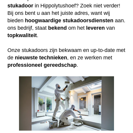
stukadoor
in Hippolytushoef? Zoek niet verder!
Bij ons bent u aan het juiste adres, want wij
bieden
hoogwaardige
stukadoorsdiensten
aan.
ons bedrijf, staat
bekend
om het
leveren
van
topkwaliteit
.
Onze stukadoors zijn bekwaam en up-to-date met
de
nieuwste
technieken
, en ze werken met
professioneel
gereedschap
.