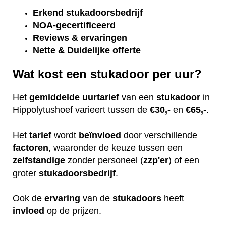
Erkend
stukadoorsbedrijf
NOA-gecertificeerd
Reviews & ervaringen
Nette & Duidelijke offerte
Wat kost een stukadoor per uur?
Het
gemiddelde
uurtarief
van een
stukadoor
in
Hippolytushoef varieert tussen de
€30,-
en
€65,
-.
Het
tarief
wordt
beïnvloed
door verschillende
factoren
, waaronder de keuze tussen een
zelfstandige
zonder personeel (
zzp'er
) of een
groter
stukadoorsbedrijf
.
Ook de
ervaring
van de
stukadoors
heeft
invloed
op de prijzen.