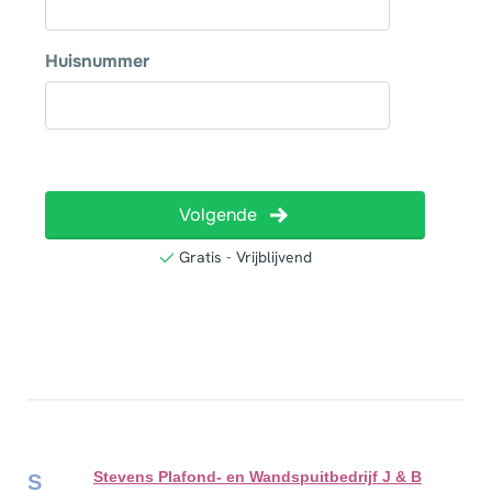
Stevens Plafond- en Wandspuitbedrijf J & B
S