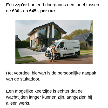
Een
zzp'er
hanteert doorgaans een tarief tussen
de
€30,
- en
€45,- per uur
.
Het voordeel hiervan is de persoonlijke aanpak
van de stukadoor.
Een mogelijke keerzijde is echter dat de
wachttijden langer kunnen zijn, aangezien hij
alleen werkt.