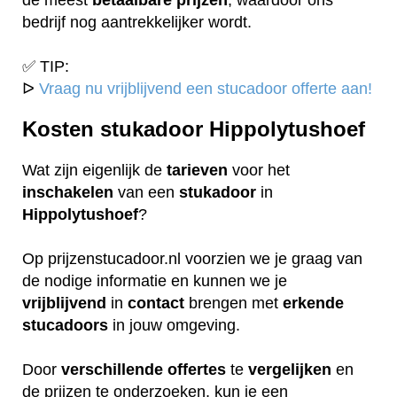
bedrijf nog aantrekkelijker wordt.
✅ TIP:
ᐅ
Vraag nu vrijblijvend een stucadoor offerte aan!
Kosten stukadoor Hippolytushoef
Wat zijn eigenlijk de
tarieven
voor het
inschakelen
van een
stukadoor
in
Hippolytushoef
?
Op prijzenstucadoor.nl voorzien we je graag van
de nodige informatie en kunnen we je
vrijblijvend
in
contact
brengen met
erkende
stucadoors
in jouw omgeving.
Door
verschillende
offertes
te
vergelijken
en
de prijzen te onderzoeken, kun je een