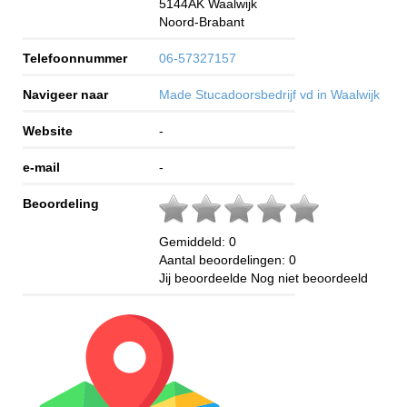
5144AK
Waalwijk
Noord-Brabant
Telefoonnummer
06-57327157
Navigeer naar
Made Stucadoorsbedrijf vd in Waalwijk
Website
-
e-mail
-
Beoordeling
Gemiddeld:
0
Aantal beoordelingen:
0
Jij beoordeelde
Nog niet beoordeeld