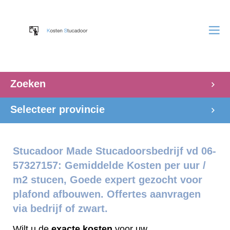
Zoeken
Selecteer provincie
Stucadoor Made Stucadoorsbedrijf vd 06-
57327157: Gemiddelde Kosten per uur /
m2 stucen, Goede expert gezocht voor
plafond afbouwen. Offertes aanvragen
via bedrijf of zwart.
Wilt u de
exacte
kosten
voor uw