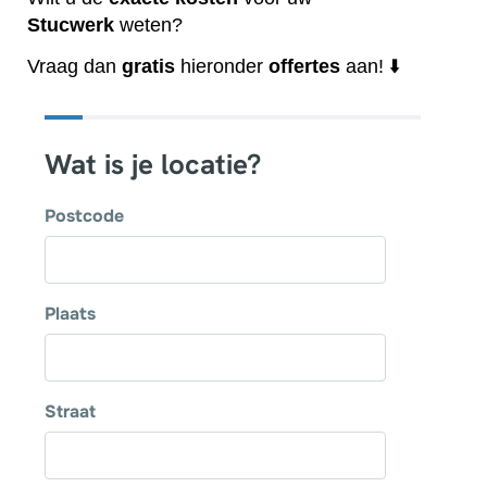
Stucwerk
weten?
Vraag dan
gratis
hieronder
offertes
aan! ⬇️