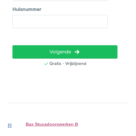
Bax Stucadoorswerken B
B