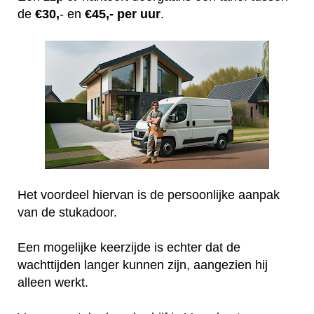
de
€30,
- en
€45,- per uur
.
Het voordeel hiervan is de persoonlijke aanpak
van de stukadoor.
Een mogelijke keerzijde is echter dat de
wachttijden langer kunnen zijn, aangezien hij
alleen werkt.