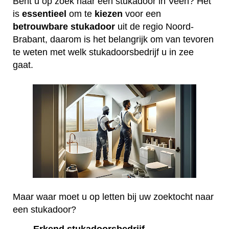
Bent u op zoek naar een stukadoor in Veen? Het
is
essentieel
om te
kiezen
voor een
betrouwbare
stukadoor
uit de regio Noord-
Brabant, daarom is het belangrijk om van tevoren
te weten met welk stukadoorsbedrijf u in zee
gaat.
Maar waar moet u op letten bij uw zoektocht naar
een stukadoor?