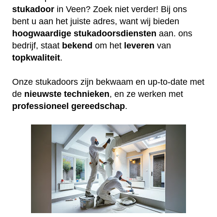
stukadoor
in Veen? Zoek niet verder! Bij ons
bent u aan het juiste adres, want wij bieden
hoogwaardige
stukadoorsdiensten
aan. ons
bedrijf, staat
bekend
om het
leveren
van
topkwaliteit
.
Onze stukadoors zijn bekwaam en up-to-date met
de
nieuwste
technieken
, en ze werken met
professioneel
gereedschap
.