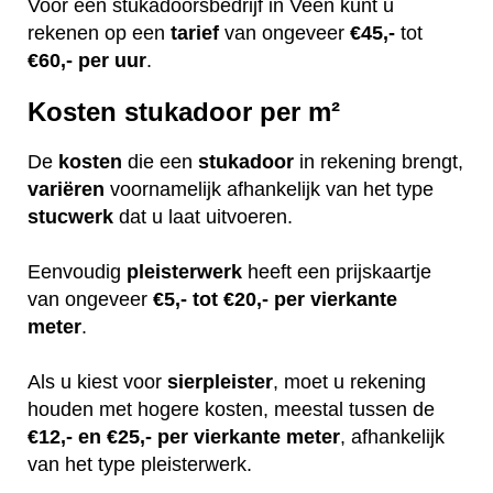
Voor een stukadoorsbedrijf in Veen kunt u
rekenen op een
tarief
van ongeveer
€45,-
tot
€60,-
per uur
.
Kosten stukadoor per m²
De
kosten
die een
stukadoor
in rekening brengt,
variëren
voornamelijk afhankelijk van het type
stucwerk
dat u laat uitvoeren.
Eenvoudig
pleisterwerk
heeft een prijskaartje
van ongeveer
€5,- tot €20,- per vierkante
meter
.
Als u kiest voor
sierpleister
, moet u rekening
houden met hogere kosten, meestal tussen de
€12,- en €25,- per vierkante meter
, afhankelijk
van het type pleisterwerk.