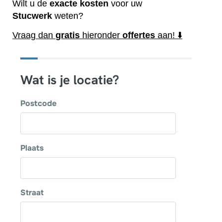
Wilt u de
exacte
kosten
voor uw
Stucwerk
weten?
Vraag dan
gratis
hieronder
offertes
aan! ⬇️