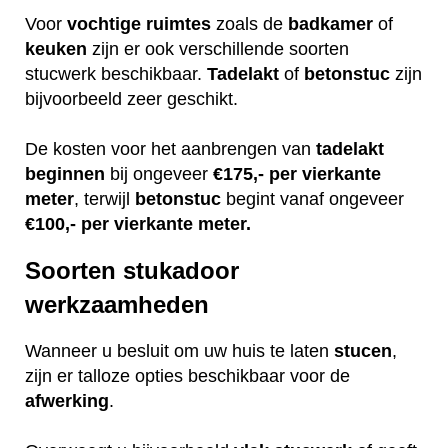
Voor
vochtige
ruimtes
zoals de
badkamer
of
keuken
zijn er ook verschillende soorten
stucwerk beschikbaar.
Tadelakt
of
betonstuc
zijn
bijvoorbeeld zeer geschikt.
De kosten voor het aanbrengen van
tadelakt
beginnen
bij ongeveer
€175,- per vierkante
meter
, terwijl
betonstuc
begint vanaf ongeveer
€100,- per vierkante meter.
Soorten stukadoor
werkzaamheden
Wanneer u besluit om uw huis te laten
stucen
,
zijn er talloze opties beschikbaar voor de
afwerking
.