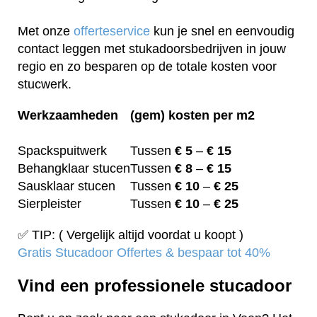
Met onze
offerteservice
kun je snel en eenvoudig
contact leggen met stukadoorsbedrijven in jouw
regio en zo besparen op de totale kosten voor
stucwerk.
Werkzaamheden
(gem) kosten per m2
Spackspuitwerk
Tussen
€ 5
–
€ 15
Behangklaar stucen
Tussen
€ 8
–
€ 15
Sausklaar stucen
Tussen
€ 10
–
€ 25
Sierpleister
Tussen
€ 10
–
€ 25
✅ TIP: ( Vergelijk altijd voordat u koopt )
Gratis Stucadoor Offertes & bespaar tot 40%
Vind een professionele stucadoor