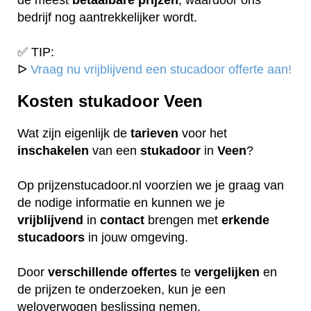
bedrijf nog aantrekkelijker wordt.
✅ TIP:
ᐅ
Vraag nu vrijblijvend een stucadoor offerte aan!
Kosten stukadoor Veen
Wat zijn eigenlijk de
tarieven
voor het
inschakelen
van een
stukadoor
in
Veen
?
Op prijzenstucadoor.nl voorzien we je graag van
de nodige informatie en kunnen we je
vrijblijvend
in
contact
brengen met
erkende
stucadoors
in jouw omgeving.
Door
verschillende
offertes
te
vergelijken
en
de prijzen te onderzoeken, kun je een
weloverwogen beslissing nemen.