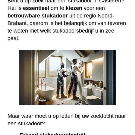
Bent u op zoek naar een stukadoor in Casteren?
Het is
essentieel
om te
kiezen
voor een
betrouwbare
stukadoor
uit de regio Noord-
Brabant, daarom is het belangrijk om van tevoren
te weten met welk stukadoorsbedrijf u in zee
gaat.
Maar waar moet u op letten bij uw zoektocht naar
een stukadoor?