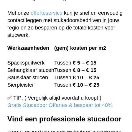
Met onze
offerteservice
kun je snel en eenvoudig
contact leggen met stukadoorsbedrijven in jouw
regio en zo besparen op de totale kosten voor
stucwerk.
Werkzaamheden
(gem) kosten per m2
Spackspuitwerk
Tussen
€ 5
–
€ 15
Behangklaar stucen
Tussen
€ 8
–
€ 15
Sausklaar stucen
Tussen
€ 10
–
€ 25
Sierpleister
Tussen
€ 10
–
€ 25
✅ TIP: ( Vergelijk altijd voordat u koopt )
Gratis Stucadoor Offertes & bespaar tot 40%
Vind een professionele stucadoor