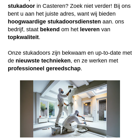
stukadoor
in Casteren? Zoek niet verder! Bij ons
bent u aan het juiste adres, want wij bieden
hoogwaardige
stukadoorsdiensten
aan. ons
bedrijf, staat
bekend
om het
leveren
van
topkwaliteit
.
Onze stukadoors zijn bekwaam en up-to-date met
de
nieuwste
technieken
, en ze werken met
professioneel
gereedschap
.