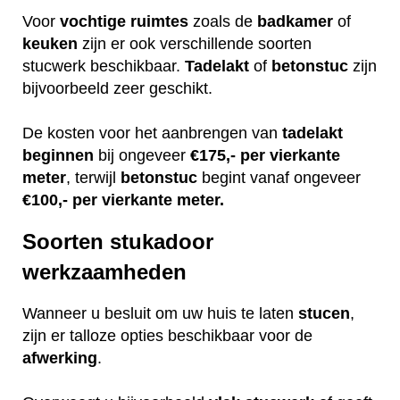
Voor
vochtige
ruimtes
zoals de
badkamer
of
keuken
zijn er ook verschillende soorten
stucwerk beschikbaar.
Tadelakt
of
betonstuc
zijn
bijvoorbeeld zeer geschikt.
De kosten voor het aanbrengen van
tadelakt
beginnen
bij ongeveer
€175,- per vierkante
meter
, terwijl
betonstuc
begint vanaf ongeveer
€100,- per vierkante meter.
Soorten stukadoor
werkzaamheden
Wanneer u besluit om uw huis te laten
stucen
,
zijn er talloze opties beschikbaar voor de
afwerking
.