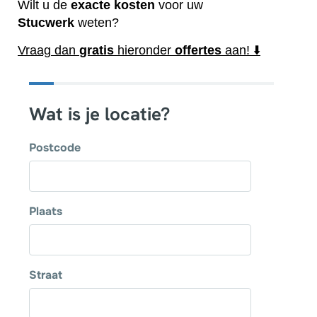
Wilt u de
exacte
kosten
voor uw
Stucwerk
weten?
Vraag dan
gratis
hieronder
offertes
aan! ⬇️