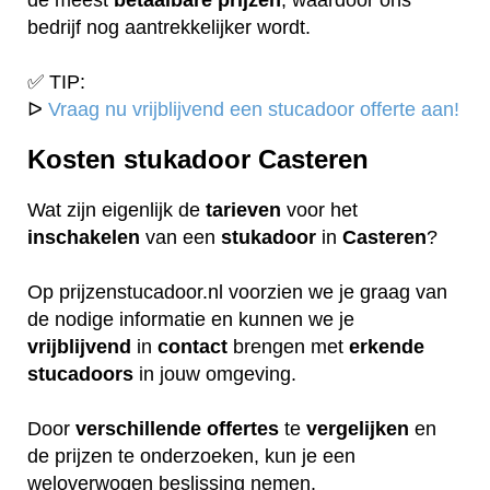
bedrijf nog aantrekkelijker wordt.
✅ TIP:
ᐅ
Vraag nu vrijblijvend een stucadoor offerte aan!
Kosten stukadoor Casteren
Wat zijn eigenlijk de
tarieven
voor het
inschakelen
van een
stukadoor
in
Casteren
?
Op prijzenstucadoor.nl voorzien we je graag van
de nodige informatie en kunnen we je
vrijblijvend
in
contact
brengen met
erkende
stucadoors
in jouw omgeving.
Door
verschillende
offertes
te
vergelijken
en
de prijzen te onderzoeken, kun je een
weloverwogen beslissing nemen.