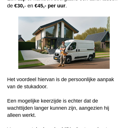
de
€30,
- en
€45,- per uur
.
Het voordeel hiervan is de persoonlijke aanpak
van de stukadoor.
Een mogelijke keerzijde is echter dat de
wachttijden langer kunnen zijn, aangezien hij
alleen werkt.