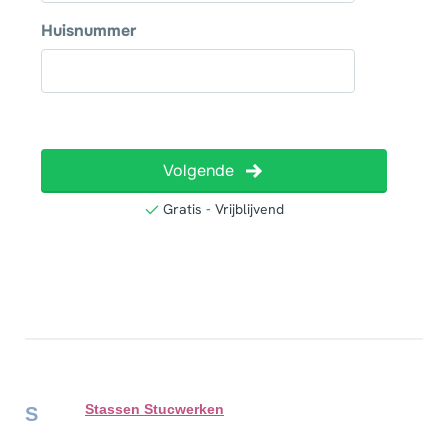
Stassen Stucwerken
S