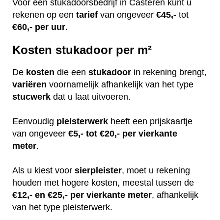
Voor een stukadoorsbedrijf in Casteren kunt u
rekenen op een
tarief
van ongeveer
€45,-
tot
€60,-
per uur
.
Kosten stukadoor per m²
De
kosten
die een
stukadoor
in rekening brengt,
variëren
voornamelijk afhankelijk van het type
stucwerk
dat u laat uitvoeren.
Eenvoudig
pleisterwerk
heeft een prijskaartje
van ongeveer
€5,- tot €20,- per vierkante
meter
.
Als u kiest voor
sierpleister
, moet u rekening
houden met hogere kosten, meestal tussen de
€12,- en €25,- per vierkante meter
, afhankelijk
van het type pleisterwerk.