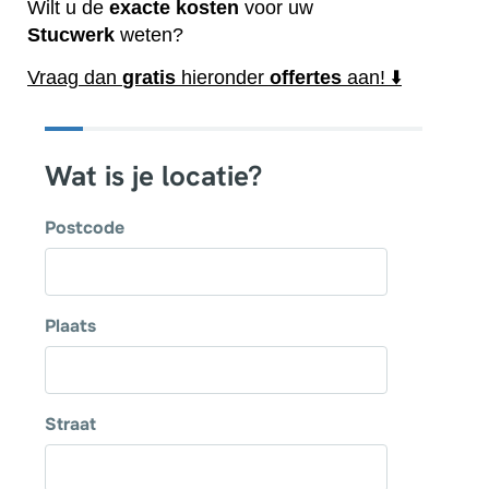
Wilt u de
exacte
kosten
voor uw
Stucwerk
weten?
Vraag dan
gratis
hieronder
offertes
aan! ⬇️