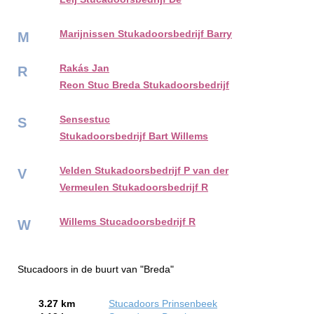
Marijnissen Stukadoorsbedrijf Barry
M
Rakás Jan
R
Reon Stuc Breda Stukadoorsbedrijf
Sensestuc
S
Stukadoorsbedrijf Bart Willems
Velden Stukadoorsbedrijf P van der
V
Vermeulen Stukadoorsbedrijf R
Willems Stucadoorsbedrijf R
W
Stucadoors in de buurt van "Breda"
3.27 km
Stucadoors Prinsenbeek