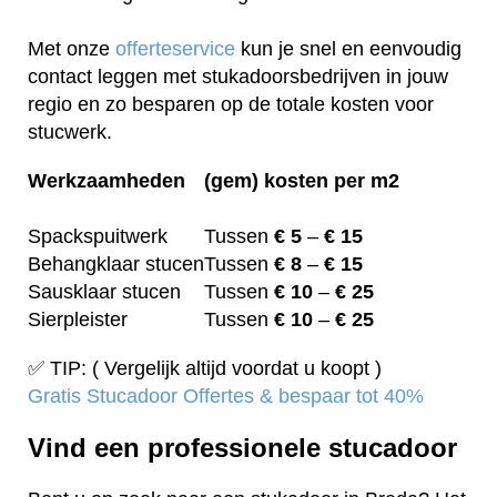
Met onze
offerteservice
kun je snel en eenvoudig
contact leggen met stukadoorsbedrijven in jouw
regio en zo besparen op de totale kosten voor
stucwerk.
Werkzaamheden
(gem) kosten per m2
Spackspuitwerk
Tussen
€ 5
–
€ 15
Behangklaar stucen
Tussen
€ 8
–
€ 15
Sausklaar stucen
Tussen
€ 10
–
€ 25
Sierpleister
Tussen
€ 10
–
€ 25
✅ TIP: ( Vergelijk altijd voordat u koopt )
Gratis Stucadoor Offertes & bespaar tot 40%
Vind een professionele stucadoor