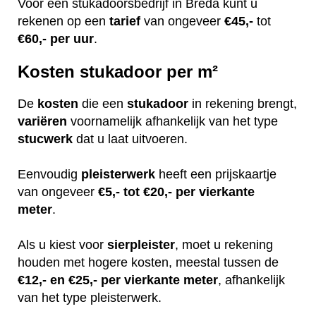
Voor een stukadoorsbedrijf in Breda kunt u
rekenen op een
tarief
van ongeveer
€45,-
tot
€60,-
per uur
.
Kosten stukadoor per m²
De
kosten
die een
stukadoor
in rekening brengt,
variëren
voornamelijk afhankelijk van het type
stucwerk
dat u laat uitvoeren.
Eenvoudig
pleisterwerk
heeft een prijskaartje
van ongeveer
€5,- tot €20,- per vierkante
meter
.
Als u kiest voor
sierpleister
, moet u rekening
houden met hogere kosten, meestal tussen de
€12,- en €25,- per vierkante meter
, afhankelijk
van het type pleisterwerk.