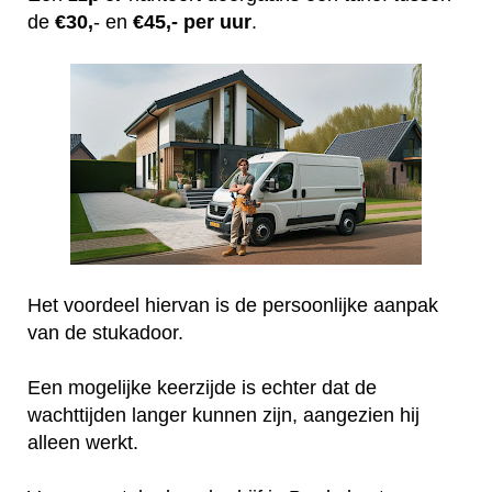
de
€30,
- en
€45,- per uur
.
Het voordeel hiervan is de persoonlijke aanpak
van de stukadoor.
Een mogelijke keerzijde is echter dat de
wachttijden langer kunnen zijn, aangezien hij
alleen werkt.