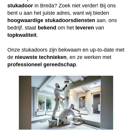
stukadoor
in Breda? Zoek niet verder! Bij ons
bent u aan het juiste adres, want wij bieden
hoogwaardige
stukadoorsdiensten
aan. ons
bedrijf, staat
bekend
om het
leveren
van
topkwaliteit
.
Onze stukadoors zijn bekwaam en up-to-date met
de
nieuwste
technieken
, en ze werken met
professioneel
gereedschap
.