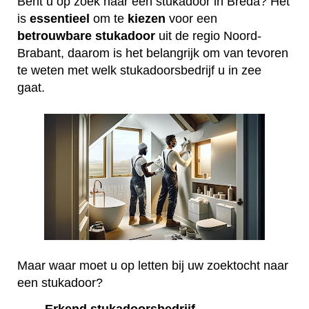
Bent u op zoek naar een stukadoor in Breda? Het
is
essentieel
om te
kiezen
voor een
betrouwbare
stukadoor
uit de regio Noord-
Brabant, daarom is het belangrijk om van tevoren
te weten met welk stukadoorsbedrijf u in zee
gaat.
Maar waar moet u op letten bij uw zoektocht naar
een stukadoor?