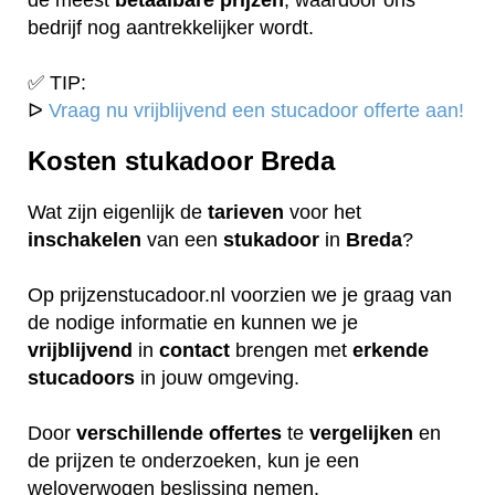
bedrijf nog aantrekkelijker wordt.
✅ TIP:
ᐅ
Vraag nu vrijblijvend een stucadoor offerte aan!
Kosten stukadoor Breda
Wat zijn eigenlijk de
tarieven
voor het
inschakelen
van een
stukadoor
in
Breda
?
Op prijzenstucadoor.nl voorzien we je graag van
de nodige informatie en kunnen we je
vrijblijvend
in
contact
brengen met
erkende
stucadoors
in jouw omgeving.
Door
verschillende
offertes
te
vergelijken
en
de prijzen te onderzoeken, kun je een
weloverwogen beslissing nemen.