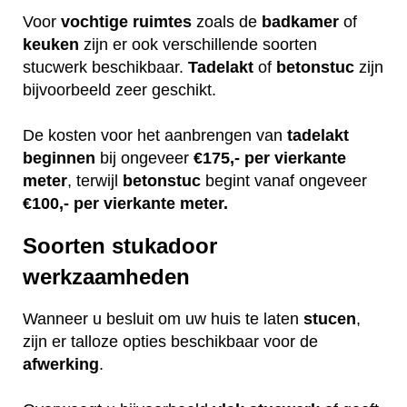
Voor
vochtige
ruimtes
zoals de
badkamer
of
keuken
zijn er ook verschillende soorten
stucwerk beschikbaar.
Tadelakt
of
betonstuc
zijn
bijvoorbeeld zeer geschikt.
De kosten voor het aanbrengen van
tadelakt
beginnen
bij ongeveer
€175,- per vierkante
meter
, terwijl
betonstuc
begint vanaf ongeveer
€100,- per vierkante meter.
Soorten stukadoor
werkzaamheden
Wanneer u besluit om uw huis te laten
stucen
,
zijn er talloze opties beschikbaar voor de
afwerking
.