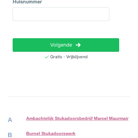
Ambachtelijk Stukadoorsbedrijf Marcel Maurmair
A
Burnel Stukadoorswerk
B