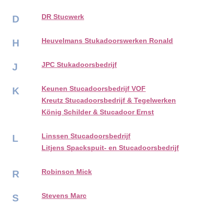
DR Stucwerk
D
Heuvelmans Stukadoorswerken Ronald
H
JPC Stukadoorsbedrijf
J
Keunen Stucadoorsbedrijf VOF
K
Kreutz Stucadoorsbedrijf & Tegelwerken
König Schilder & Stucadoor Ernst
Linssen Stucadoorsbedrijf
L
Litjens Spackspuit- en Stucadoorsbedrijf
Robinson Mick
R
Stevens Marc
S