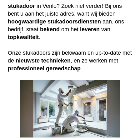
stukadoor
in Venlo? Zoek niet verder! Bij ons
bent u aan het juiste adres, want wij bieden
hoogwaardige
stukadoorsdiensten
aan. ons
bedrijf, staat
bekend
om het
leveren
van
topkwaliteit
.
Onze stukadoors zijn bekwaam en up-to-date met
de
nieuwste
technieken
, en ze werken met
professioneel
gereedschap
.