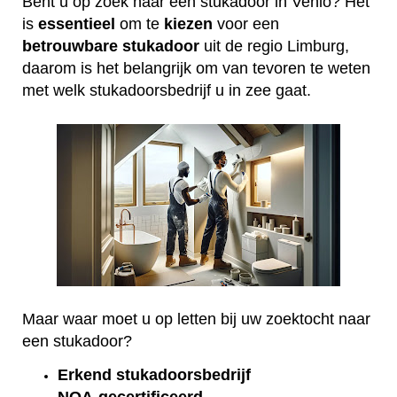
Bent u op zoek naar een stukadoor in Venlo? Het
is
essentieel
om te
kiezen
voor een
betrouwbare
stukadoor
uit de regio Limburg,
daarom is het belangrijk om van tevoren te weten
met welk stukadoorsbedrijf u in zee gaat.
Maar waar moet u op letten bij uw zoektocht naar
een stukadoor?
Erkend
stukadoorsbedrijf