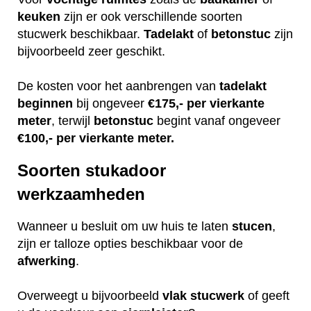
keuken
zijn er ook verschillende soorten
stucwerk beschikbaar.
Tadelakt
of
betonstuc
zijn
bijvoorbeeld zeer geschikt.
De kosten voor het aanbrengen van
tadelakt
beginnen
bij ongeveer
€175,- per vierkante
meter
, terwijl
betonstuc
begint vanaf ongeveer
€100,- per vierkante meter.
Soorten stukadoor
werkzaamheden
Wanneer u besluit om uw huis te laten
stucen
,
zijn er talloze opties beschikbaar voor de
afwerking
.
Overweegt u bijvoorbeeld
vlak
stucwerk
of geeft