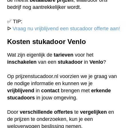
bedrijf nog aantrekkelijker wordt.
✅ TIP:
ᐅ
Vraag nu vrijblijvend een stucadoor offerte aan!
Kosten stukadoor Venlo
Wat zijn eigenlijk de
tarieven
voor het
inschakelen
van een
stukadoor
in
Venlo
?
Op prijzenstucadoor.nl voorzien we je graag van
de nodige informatie en kunnen we je
vrijblijvend
in
contact
brengen met
erkende
stucadoors
in jouw omgeving.
Door
verschillende
offertes
te
vergelijken
en
de prijzen te onderzoeken, kun je een
weloverwogen beslissing nemen.