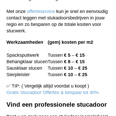
Met onze
offerteservice
kun je snel en eenvoudig
contact leggen met stukadoorsbedrijven in jouw
regio en zo besparen op de totale kosten voor
stucwerk.
Werkzaamheden
(gem) kosten per m2
Spackspuitwerk
Tussen
€ 5
–
€ 15
Behangklaar stucen
Tussen
€ 8
–
€ 15
Sausklaar stucen
Tussen
€ 10
–
€ 25
Sierpleister
Tussen
€ 10
–
€ 25
✅ TIP: ( Vergelijk altijd voordat u koopt )
Gratis Stucadoor Offertes & bespaar tot 40%
Vind een professionele stucadoor