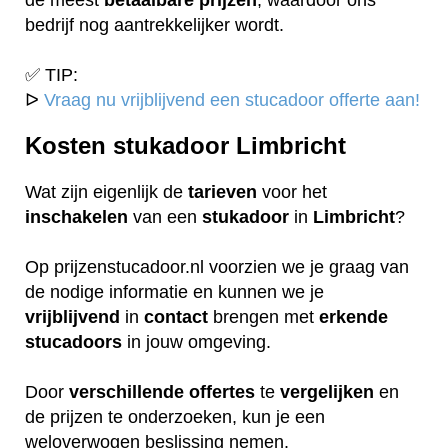
bedrijf nog aantrekkelijker wordt.
✅ TIP:
ᐅ
Vraag nu vrijblijvend een stucadoor offerte aan!
Kosten stukadoor Limbricht
Wat zijn eigenlijk de
tarieven
voor het
inschakelen
van een
stukadoor
in
Limbricht
?
Op prijzenstucadoor.nl voorzien we je graag van
de nodige informatie en kunnen we je
vrijblijvend
in
contact
brengen met
erkende
stucadoors
in jouw omgeving.
Door
verschillende
offertes
te
vergelijken
en
de prijzen te onderzoeken, kun je een
weloverwogen beslissing nemen.