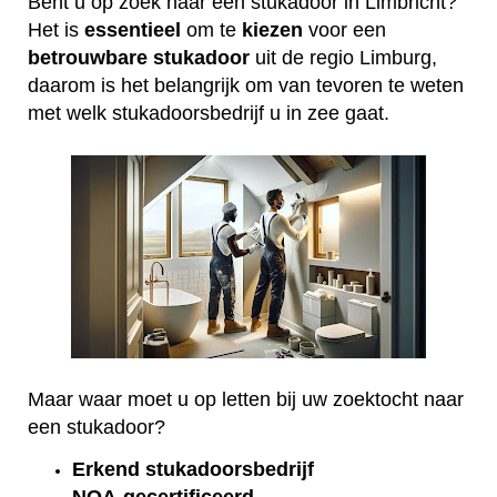
Bent u op zoek naar een stukadoor in Limbricht?
Het is
essentieel
om te
kiezen
voor een
betrouwbare
stukadoor
uit de regio Limburg,
daarom is het belangrijk om van tevoren te weten
met welk stukadoorsbedrijf u in zee gaat.
Maar waar moet u op letten bij uw zoektocht naar
een stukadoor?
Erkend
stukadoorsbedrijf