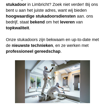
stukadoor
in Limbricht? Zoek niet verder! Bij ons
bent u aan het juiste adres, want wij bieden
hoogwaardige
stukadoorsdiensten
aan. ons
bedrijf, staat
bekend
om het
leveren
van
topkwaliteit
.
Onze stukadoors zijn bekwaam en up-to-date met
de
nieuwste
technieken
, en ze werken met
professioneel
gereedschap
.