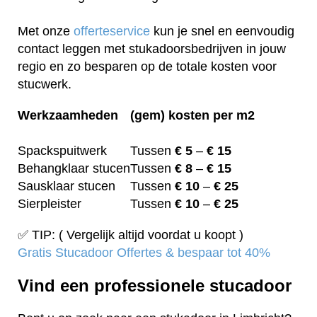
Met onze
offerteservice
kun je snel en eenvoudig
contact leggen met stukadoorsbedrijven in jouw
regio en zo besparen op de totale kosten voor
stucwerk.
Werkzaamheden
(gem) kosten per m2
Spackspuitwerk
Tussen
€ 5
–
€ 15
Behangklaar stucen
Tussen
€ 8
–
€ 15
Sausklaar stucen
Tussen
€ 10
–
€ 25
Sierpleister
Tussen
€ 10
–
€ 25
✅ TIP: ( Vergelijk altijd voordat u koopt )
Gratis Stucadoor Offertes & bespaar tot 40%
Vind een professionele stucadoor