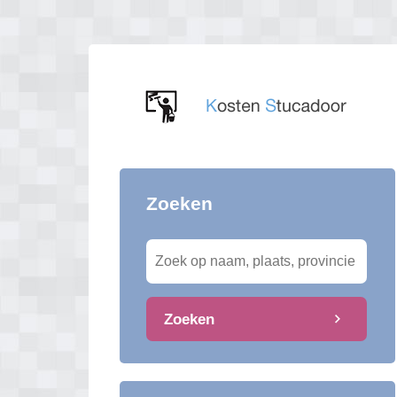
Zoeken
Zoeken