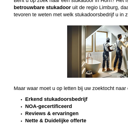
Bent u op zoek naar een stukadoor in Horn? Het 
betrouwbare
stukadoor
uit de regio Limburg, da
tevoren te weten met welk stukadoorsbedrijf u in 
Maar waar moet u op letten bij uw zoektocht naa
Erkend
stukadoorsbedrijf
NOA-gecertificeerd
Reviews & ervaringen
Nette & Duidelijke offerte