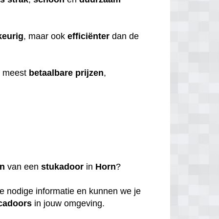
eurig
, maar ook
efficiënter
dan de
e meest
betaalbare
prijzen
,
en
van een
stukadoor
in
Horn
?
de nodige informatie en kunnen we je
cadoors
in jouw omgeving.