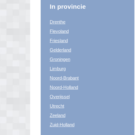
In provincie
Drenthe
Flevoland
Friesland
Gelderland
Groningen
Limburg
Noord-Brabant
Noord-Holland
Overijssel
Utrecht
Zeeland
Zuid-Holland