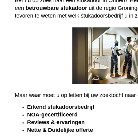
Bent u op zoek naar een stukadoor in Onnen? Het
een
betrouwbare
stukadoor
uit de regio Groning
tevoren te weten met welk stukadoorsbedrijf u in 
Maar waar moet u op letten bij uw zoektocht naa
Erkend
stukadoorsbedrijf
NOA-gecertificeerd
Reviews & ervaringen
Nette & Duidelijke offerte