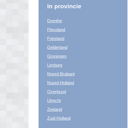
In provincie
Drenthe
Flevoland
Friesland
Gelderland
Groningen
Limburg
Noord-Brabant
Noord-Holland
Overijssel
Utrecht
Zeeland
Zuid-Holland