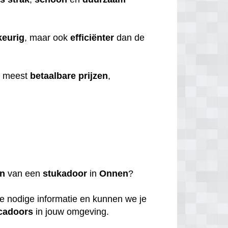
eurig
, maar ook
efficiënter
dan de
e meest
betaalbare
prijzen
,
en
van een
stukadoor
in
Onnen
?
de nodige informatie en kunnen we je
cadoors
in jouw omgeving.