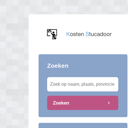
Zoeken
Zoeken