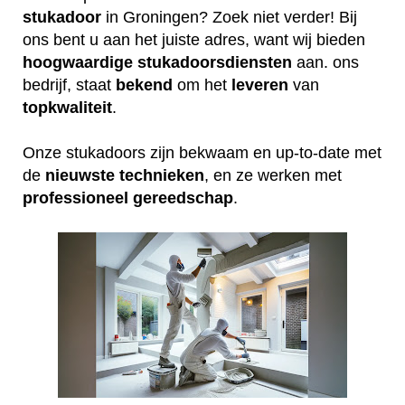
stukadoor
in Groningen? Zoek niet verder! Bij
ons bent u aan het juiste adres, want wij bieden
hoogwaardige
stukadoorsdiensten
aan. ons
bedrijf, staat
bekend
om het
leveren
van
topkwaliteit
.
Onze stukadoors zijn bekwaam en up-to-date met
de
nieuwste
technieken
, en ze werken met
professioneel
gereedschap
.