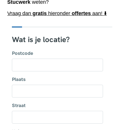
Stucwerk
weten?
Vraag dan
gratis
hieronder
offertes
aan! ⬇️