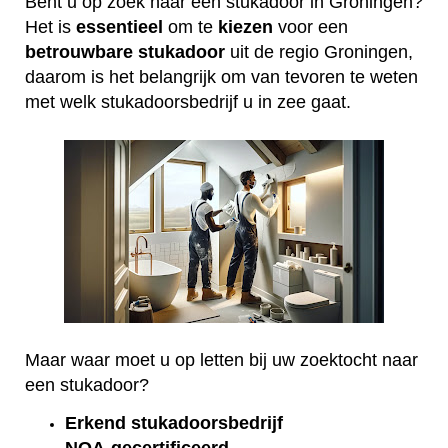
Bent u op zoek naar een stukadoor in Groningen?
Het is
essentieel
om te
kiezen
voor een
betrouwbare
stukadoor
uit de regio Groningen,
daarom is het belangrijk om van tevoren te weten
met welk stukadoorsbedrijf u in zee gaat.
Maar waar moet u op letten bij uw zoektocht naar
een stukadoor?
Erkend
stukadoorsbedrijf