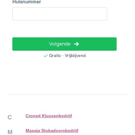
Croned Klussenbedrijf
C
Masaja Stukadoorsbedrijf
M