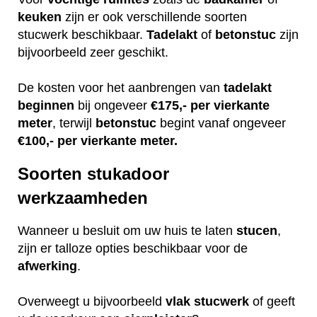
keuken
zijn er ook verschillende soorten
stucwerk beschikbaar.
Tadelakt
of
betonstuc
zijn
bijvoorbeeld zeer geschikt.
De kosten voor het aanbrengen van
tadelakt
beginnen
bij ongeveer
€175,- per vierkante
meter
, terwijl
betonstuc
begint vanaf ongeveer
€100,- per vierkante meter.
Soorten stukadoor
werkzaamheden
Wanneer u besluit om uw huis te laten
stucen
,
zijn er talloze opties beschikbaar voor de
afwerking
.
Overweegt u bijvoorbeeld
vlak
stucwerk
of geeft