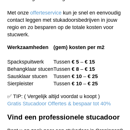
Met onze
offerteservice
kun je snel en eenvoudig
contact leggen met stukadoorsbedrijven in jouw
regio en zo besparen op de totale kosten voor
stucwerk.
Werkzaamheden
(gem) kosten per m2
Spackspuitwerk
Tussen
€ 5
–
€ 15
Behangklaar stucen
Tussen
€ 8
–
€ 15
Sausklaar stucen
Tussen
€ 10
–
€ 25
Sierpleister
Tussen
€ 10
–
€ 25
✅ TIP: ( Vergelijk altijd voordat u koopt )
Gratis Stucadoor Offertes & bespaar tot 40%
Vind een professionele stucadoor