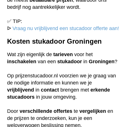
bedrijf nog aantrekkelijker wordt.
✅ TIP:
ᐅ
Vraag nu vrijblijvend een stucadoor offerte aan!
Kosten stukadoor Groningen
Wat zijn eigenlijk de
tarieven
voor het
inschakelen
van een
stukadoor
in
Groningen
?
Op prijzenstucadoor.nl voorzien we je graag van
de nodige informatie en kunnen we je
vrijblijvend
in
contact
brengen met
erkende
stucadoors
in jouw omgeving.
Door
verschillende
offertes
te
vergelijken
en
de prijzen te onderzoeken, kun je een
weloverwogen beslissing nemen.