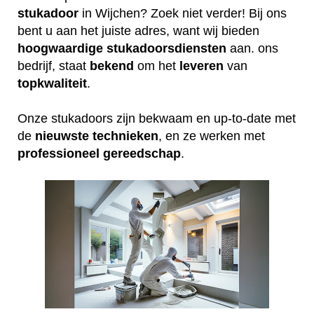
stukadoor
in Wijchen? Zoek niet verder! Bij ons
bent u aan het juiste adres, want wij bieden
hoogwaardige
stukadoorsdiensten
aan. ons
bedrijf, staat
bekend
om het
leveren
van
topkwaliteit
.
Onze stukadoors zijn bekwaam en up-to-date met
de
nieuwste
technieken
, en ze werken met
professioneel
gereedschap
.