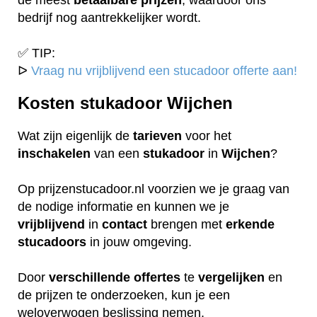
bedrijf nog aantrekkelijker wordt.
✅ TIP:
ᐅ
Vraag nu vrijblijvend een stucadoor offerte aan!
Kosten stukadoor Wijchen
Wat zijn eigenlijk de
tarieven
voor het
inschakelen
van een
stukadoor
in
Wijchen
?
Op prijzenstucadoor.nl voorzien we je graag van
de nodige informatie en kunnen we je
vrijblijvend
in
contact
brengen met
erkende
stucadoors
in jouw omgeving.
Door
verschillende
offertes
te
vergelijken
en
de prijzen te onderzoeken, kun je een
weloverwogen beslissing nemen.