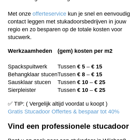
Met onze
offerteservice
kun je snel en eenvoudig
contact leggen met stukadoorsbedrijven in jouw
regio en zo besparen op de totale kosten voor
stucwerk.
Werkzaamheden
(gem) kosten per m2
Spackspuitwerk
Tussen
€ 5
–
€ 15
Behangklaar stucen
Tussen
€ 8
–
€ 15
Sausklaar stucen
Tussen
€ 10
–
€ 25
Sierpleister
Tussen
€ 10
–
€ 25
✅ TIP: ( Vergelijk altijd voordat u koopt )
Gratis Stucadoor Offertes & bespaar tot 40%
Vind een professionele stucadoor