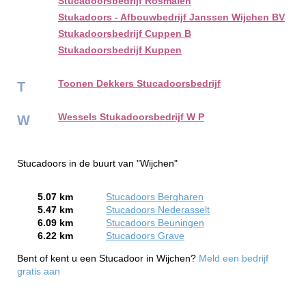
Stucadoorsbedrijf Rosmalen
Stukadoors - Afbouwbedrijf Janssen Wijchen BV
Stukadoorsbedrijf Cuppen B
Stukadoorsbedrijf Kuppen
Toonen Dekkers Stucadoorsbedrijf
T
Wessels Stukadoorsbedrijf W P
W
Stucadoors in de buurt van "Wijchen"
5.07 km
Stucadoors Bergharen
5.47 km
Stucadoors Nederasselt
6.09 km
Stucadoors Beuningen
6.22 km
Stucadoors Grave
Bent of kent u een Stucadoor in Wijchen?
Meld een bedrijf
gratis aan