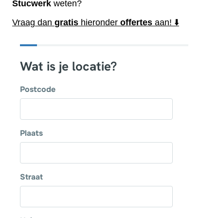
Stucwerk
weten?
Vraag dan
gratis
hieronder
offertes
aan! ⬇️