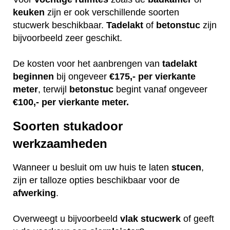
keuken
zijn er ook verschillende soorten
stucwerk beschikbaar.
Tadelakt
of
betonstuc
zijn
bijvoorbeeld zeer geschikt.
De kosten voor het aanbrengen van
tadelakt
beginnen
bij ongeveer
€175,- per vierkante
meter
, terwijl
betonstuc
begint vanaf ongeveer
€100,- per vierkante meter.
Soorten stukadoor
werkzaamheden
Wanneer u besluit om uw huis te laten
stucen
,
zijn er talloze opties beschikbaar voor de
afwerking
.
Overweegt u bijvoorbeeld
vlak
stucwerk
of geeft