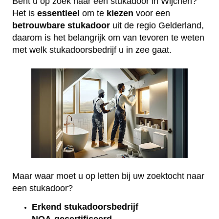
Bent u op zoek naar een stukadoor in Wijchen?
Het is
essentieel
om te
kiezen
voor een
betrouwbare
stukadoor
uit de regio Gelderland,
daarom is het belangrijk om van tevoren te weten
met welk stukadoorsbedrijf u in zee gaat.
Maar waar moet u op letten bij uw zoektocht naar
een stukadoor?
Erkend
stukadoorsbedrijf