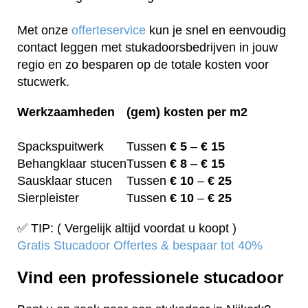
Met onze
offerteservice
kun je snel en eenvoudig
contact leggen met stukadoorsbedrijven in jouw
regio en zo besparen op de totale kosten voor
stucwerk.
Werkzaamheden
(gem) kosten per m2
Spackspuitwerk
Tussen
€ 5
–
€ 15
Behangklaar stucen
Tussen
€ 8
–
€ 15
Sausklaar stucen
Tussen
€ 10
–
€ 25
Sierpleister
Tussen
€ 10
–
€ 25
✅ TIP: ( Vergelijk altijd voordat u koopt )
Gratis Stucadoor Offertes & bespaar tot 40%
Vind een professionele stucadoor