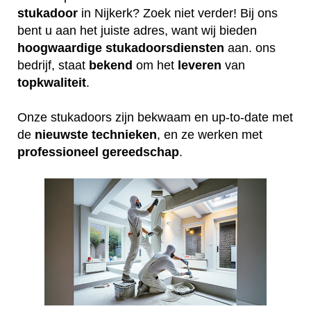
stukadoor
in Nijkerk? Zoek niet verder! Bij ons
bent u aan het juiste adres, want wij bieden
hoogwaardige
stukadoorsdiensten
aan. ons
bedrijf, staat
bekend
om het
leveren
van
topkwaliteit
.
Onze stukadoors zijn bekwaam en up-to-date met
de
nieuwste
technieken
, en ze werken met
professioneel
gereedschap
.