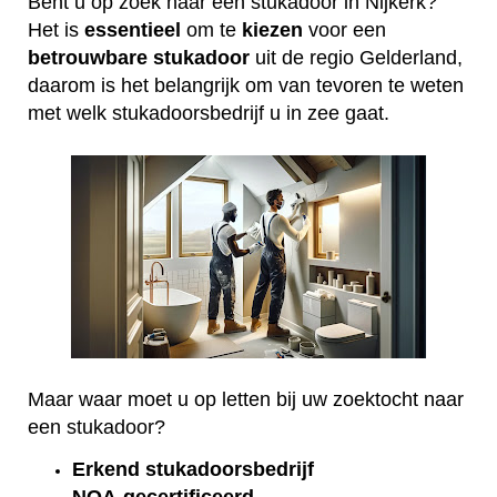
Bent u op zoek naar een stukadoor in Nijkerk?
Het is
essentieel
om te
kiezen
voor een
betrouwbare
stukadoor
uit de regio Gelderland,
daarom is het belangrijk om van tevoren te weten
met welk stukadoorsbedrijf u in zee gaat.
Maar waar moet u op letten bij uw zoektocht naar
een stukadoor?
Erkend
stukadoorsbedrijf