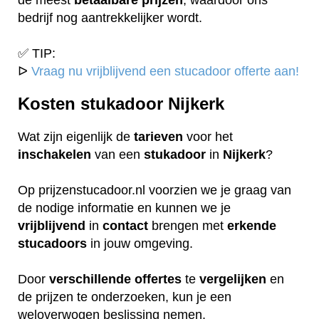
bedrijf nog aantrekkelijker wordt.
✅ TIP:
ᐅ
Vraag nu vrijblijvend een stucadoor offerte aan!
Kosten stukadoor Nijkerk
Wat zijn eigenlijk de
tarieven
voor het
inschakelen
van een
stukadoor
in
Nijkerk
?
Op prijzenstucadoor.nl voorzien we je graag van
de nodige informatie en kunnen we je
vrijblijvend
in
contact
brengen met
erkende
stucadoors
in jouw omgeving.
Door
verschillende
offertes
te
vergelijken
en
de prijzen te onderzoeken, kun je een
weloverwogen beslissing nemen.