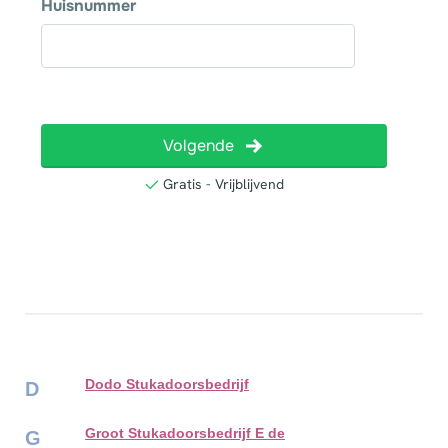
Dodo Stukadoorsbedrijf
D
Groot Stukadoorsbedrijf E de
G