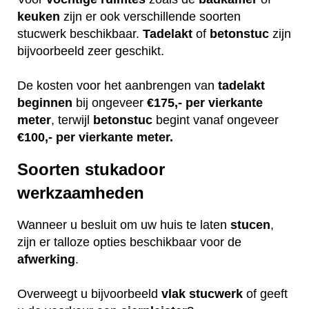
keuken
zijn er ook verschillende soorten
stucwerk beschikbaar.
Tadelakt
of
betonstuc
zijn
bijvoorbeeld zeer geschikt.
De kosten voor het aanbrengen van
tadelakt
beginnen
bij ongeveer
€175,- per vierkante
meter
, terwijl
betonstuc
begint vanaf ongeveer
€100,- per vierkante meter.
Soorten stukadoor
werkzaamheden
Wanneer u besluit om uw huis te laten
stucen
,
zijn er talloze opties beschikbaar voor de
afwerking
.
Overweegt u bijvoorbeeld
vlak
stucwerk
of geeft