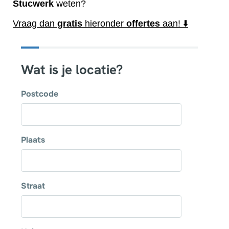
Stucwerk
weten?
Vraag dan
gratis
hieronder
offertes
aan! ⬇️