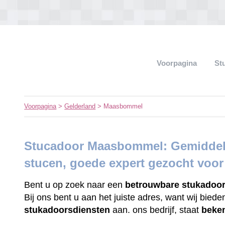
Voorpagina
St
Voorpagina
>
Gelderland
> Maasbommel
Stucadoor Maasbommel: Gemiddeld
stucen, goede expert gezocht voo
Bent u op zoek naar een
betrouwbare
stukadoo
Bij ons bent u aan het juiste adres, want wij bied
stukadoorsdiensten
aan. ons bedrijf, staat
beke