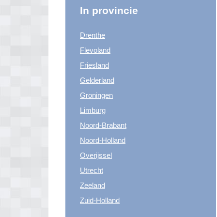
In provincie
Drenthe
Flevoland
Friesland
Gelderland
Groningen
Limburg
Noord-Brabant
Noord-Holland
Overijssel
Utrecht
Zeeland
Zuid-Holland