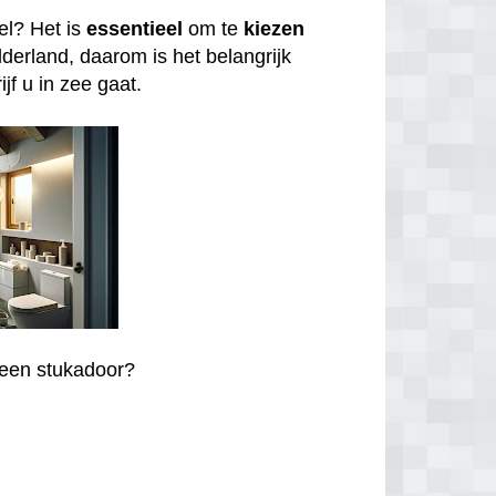
el? Het is
essentieel
om te
kiezen
lderland, daarom is het belangrijk
jf u in zee gaat.
r een stukadoor?