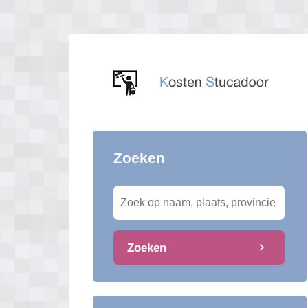
Zoeken
Zoeken