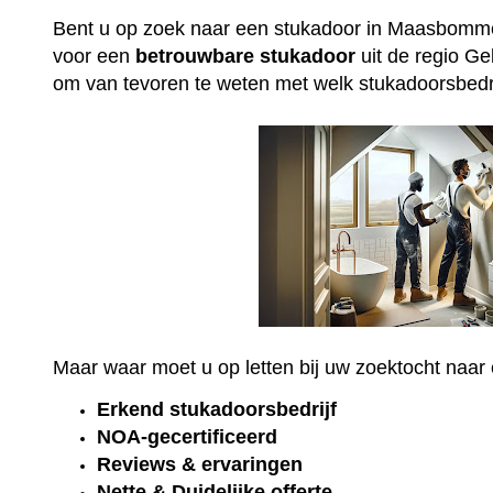
Bent u op zoek naar een stukadoor in Maasbomm
voor een
betrouwbare
stukadoor
uit de regio Ge
om van tevoren te weten met welk stukadoorsbedri
Maar waar moet u op letten bij uw zoektocht naa
Erkend
stukadoorsbedrijf
NOA-gecertificeerd
Reviews & ervaringen
Nette & Duidelijke offerte