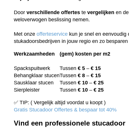
Door
verschillende
offertes
te
vergelijken
en de 
weloverwogen beslissing nemen.
Met onze
offerteservice
kun je snel en eenvoudig 
stukadoorsbedrijven in jouw regio en zo besparen 
Werkzaamheden
(gem) kosten per m2
Spackspuitwerk
Tussen
€ 5
–
€ 15
Behangklaar stucen
Tussen
€ 8
–
€ 15
Sausklaar stucen
Tussen
€ 10
–
€ 25
Sierpleister
Tussen
€ 10
–
€ 25
✅ TIP: ( Vergelijk altijd voordat u koopt )
Gratis Stucadoor Offertes & bespaar tot 40%
Vind een professionele stucadoor