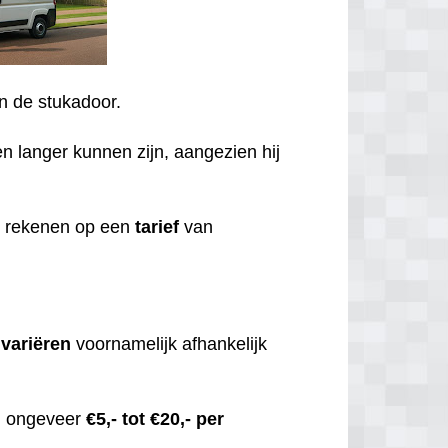
an de stukadoor.
en langer kunnen zijn, aangezien hij
u rekenen op een
tarief
van
,
variëren
voornamelijk afhankelijk
an ongeveer
€5,- tot €20,- per