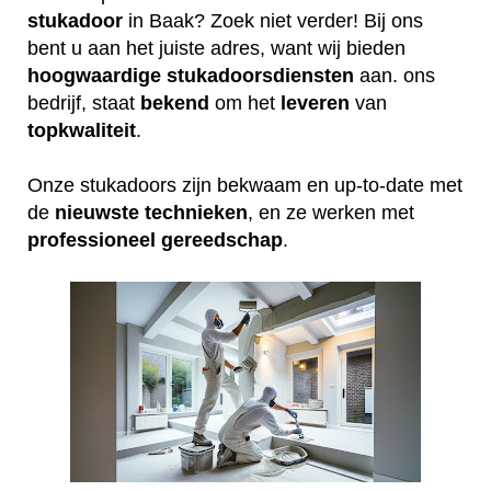
stukadoor
in Baak? Zoek niet verder! Bij ons
bent u aan het juiste adres, want wij bieden
hoogwaardige
stukadoorsdiensten
aan. ons
bedrijf, staat
bekend
om het
leveren
van
topkwaliteit
.
Onze stukadoors zijn bekwaam en up-to-date met
de
nieuwste
technieken
, en ze werken met
professioneel
gereedschap
.