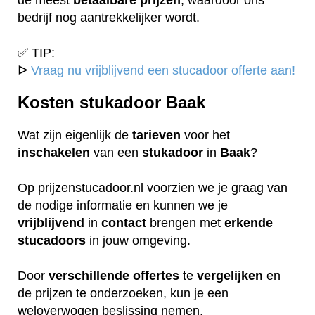
bedrijf nog aantrekkelijker wordt.
✅ TIP:
ᐅ
Vraag nu vrijblijvend een stucadoor offerte aan!
Kosten stukadoor Baak
Wat zijn eigenlijk de
tarieven
voor het
inschakelen
van een
stukadoor
in
Baak
?
Op prijzenstucadoor.nl voorzien we je graag van
de nodige informatie en kunnen we je
vrijblijvend
in
contact
brengen met
erkende
stucadoors
in jouw omgeving.
Door
verschillende
offertes
te
vergelijken
en
de prijzen te onderzoeken, kun je een
weloverwogen beslissing nemen.