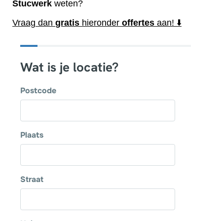
Stucwerk
weten?
Vraag dan
gratis
hieronder
offertes
aan! ⬇️