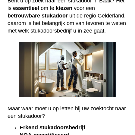
Bent u op zoek naar een stukadoor in Baak? Het
is
essentieel
om te
kiezen
voor een
betrouwbare
stukadoor
uit de regio Gelderland,
daarom is het belangrijk om van tevoren te weten
met welk stukadoorsbedrijf u in zee gaat.
Maar waar moet u op letten bij uw zoektocht naar
een stukadoor?
Erkend
stukadoorsbedrijf