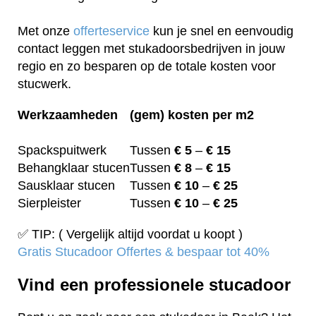
Met onze
offerteservice
kun je snel en eenvoudig
contact leggen met stukadoorsbedrijven in jouw
regio en zo besparen op de totale kosten voor
stucwerk.
Werkzaamheden
(gem) kosten per m2
Spackspuitwerk
Tussen
€ 5
–
€ 15
Behangklaar stucen
Tussen
€ 8
–
€ 15
Sausklaar stucen
Tussen
€ 10
–
€ 25
Sierpleister
Tussen
€ 10
–
€ 25
✅ TIP: ( Vergelijk altijd voordat u koopt )
Gratis Stucadoor Offertes & bespaar tot 40%
Vind een professionele stucadoor