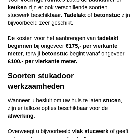
keuken
zijn er ook verschillende soorten
stucwerk beschikbaar.
Tadelakt
of
betonstuc
zijn
bijvoorbeeld zeer geschikt.
De kosten voor het aanbrengen van
tadelakt
beginnen
bij ongeveer
€175,- per vierkante
meter
, terwijl
betonstuc
begint vanaf ongeveer
€100,- per vierkante meter.
Soorten stukadoor
werkzaamheden
Wanneer u besluit om uw huis te laten
stucen
,
zijn er talloze opties beschikbaar voor de
afwerking
.
Overweegt u bijvoorbeeld
vlak
stucwerk
of geeft