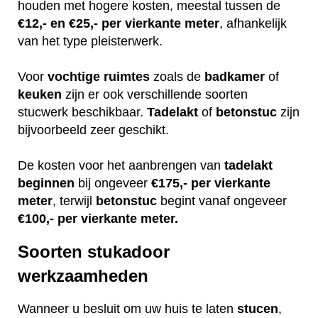
houden met hogere kosten, meestal tussen de
€12,- en €25,- per vierkante meter
, afhankelijk
van het type pleisterwerk.
Voor
vochtige
ruimtes
zoals de
badkamer
of
keuken
zijn er ook verschillende soorten
stucwerk beschikbaar.
Tadelakt
of
betonstuc
zijn
bijvoorbeeld zeer geschikt.
De kosten voor het aanbrengen van
tadelakt
beginnen
bij ongeveer
€175,- per vierkante
meter
, terwijl
betonstuc
begint vanaf ongeveer
€100,- per vierkante meter.
Soorten stukadoor
werkzaamheden
Wanneer u besluit om uw huis te laten
stucen
,