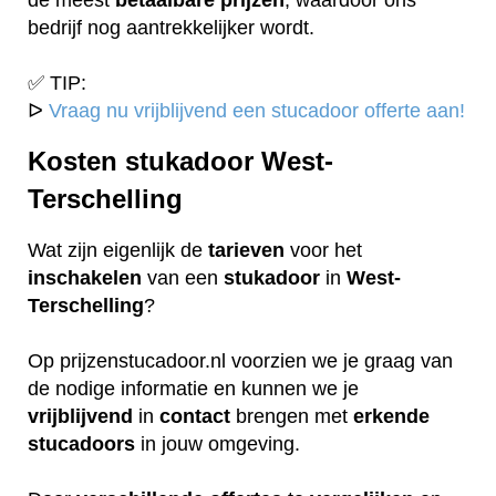
bedrijf nog aantrekkelijker wordt.
✅ TIP:
ᐅ
Vraag nu vrijblijvend een stucadoor offerte aan!
Kosten stukadoor West-
Terschelling
Wat zijn eigenlijk de
tarieven
voor het
inschakelen
van een
stukadoor
in
West-
Terschelling
?
Op prijzenstucadoor.nl voorzien we je graag van
de nodige informatie en kunnen we je
vrijblijvend
in
contact
brengen met
erkende
stucadoors
in jouw omgeving.