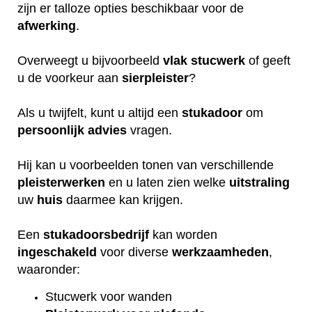
zijn er talloze opties beschikbaar voor de
afwerking
.
Overweegt u bijvoorbeeld
vlak
stucwerk
of geeft
u de voorkeur aan
sierpleister
?
Als u twijfelt, kunt u altijd een
stukadoor
om
persoonlijk
advies
vragen.
Hij kan u voorbeelden tonen van verschillende
pleisterwerken
en u laten zien welke
uitstraling
uw
huis
daarmee kan krijgen.
Een
stukadoorsbedrijf
kan worden
ingeschakeld
voor diverse
werkzaamheden
,
waaronder:
Stucwerk voor wanden