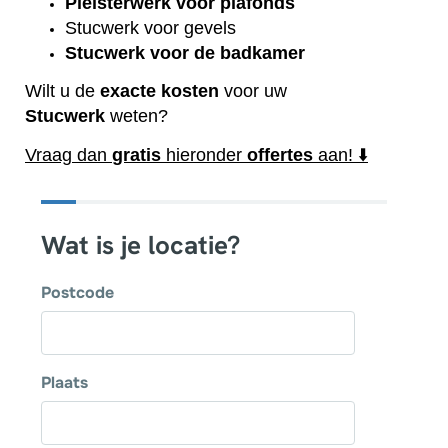
Pleisterwerk voor plafonds
Stucwerk voor gevels
Stucwerk voor de badkamer
Wilt u de
exacte
kosten
voor uw
Stucwerk
weten?
Vraag dan
gratis
hieronder
offertes
aan! ⬇️