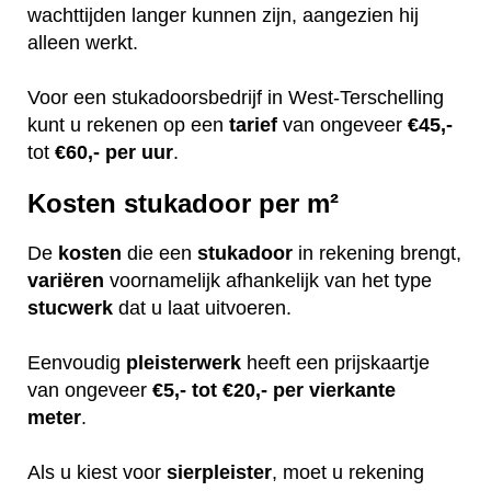
wachttijden langer kunnen zijn, aangezien hij
alleen werkt.
Voor een stukadoorsbedrijf in West-Terschelling
kunt u rekenen op een
tarief
van ongeveer
€45,-
tot
€60,-
per uur
.
Kosten stukadoor per m²
De
kosten
die een
stukadoor
in rekening brengt,
variëren
voornamelijk afhankelijk van het type
stucwerk
dat u laat uitvoeren.
Eenvoudig
pleisterwerk
heeft een prijskaartje
van ongeveer
€5,- tot €20,- per vierkante
meter
.
Als u kiest voor
sierpleister
, moet u rekening