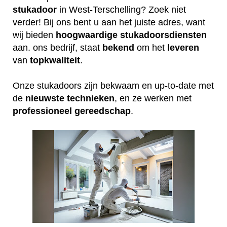
stukadoor
in West-Terschelling? Zoek niet
verder! Bij ons bent u aan het juiste adres, want
wij bieden
hoogwaardige
stukadoorsdiensten
aan. ons bedrijf, staat
bekend
om het
leveren
van
topkwaliteit
.
Onze stukadoors zijn bekwaam en up-to-date met
de
nieuwste
technieken
, en ze werken met
professioneel
gereedschap
.