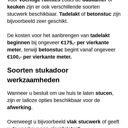
keuken
zijn er ook verschillende soorten
stucwerk beschikbaar.
Tadelakt
of
betonstuc
zijn
bijvoorbeeld zeer geschikt.
De kosten voor het aanbrengen van
tadelakt
beginnen
bij ongeveer
€175,- per vierkante
meter
, terwijl
betonstuc
begint vanaf ongeveer
€100,- per vierkante meter.
Soorten stukadoor
werkzaamheden
Wanneer u besluit om uw huis te laten
stucen
,
zijn er talloze opties beschikbaar voor de
afwerking
.
Overweegt u bijvoorbeeld
vlak
stucwerk
of geeft