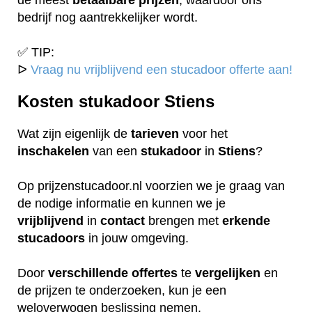
bedrijf nog aantrekkelijker wordt.
✅ TIP:
ᐅ
Vraag nu vrijblijvend een stucadoor offerte aan!
Kosten stukadoor Stiens
Wat zijn eigenlijk de
tarieven
voor het
inschakelen
van een
stukadoor
in
Stiens
?
Op prijzenstucadoor.nl voorzien we je graag van
de nodige informatie en kunnen we je
vrijblijvend
in
contact
brengen met
erkende
stucadoors
in jouw omgeving.
Door
verschillende
offertes
te
vergelijken
en
de prijzen te onderzoeken, kun je een
weloverwogen beslissing nemen.