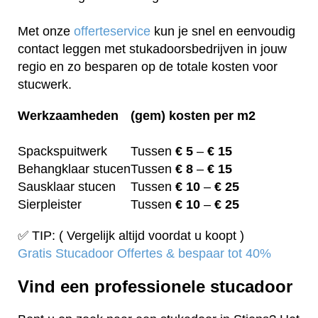
Met onze
offerteservice
kun je snel en eenvoudig
contact leggen met stukadoorsbedrijven in jouw
regio en zo besparen op de totale kosten voor
stucwerk.
Werkzaamheden
(gem) kosten per m2
Spackspuitwerk
Tussen
€ 5
–
€ 15
Behangklaar stucen
Tussen
€ 8
–
€ 15
Sausklaar stucen
Tussen
€ 10
–
€ 25
Sierpleister
Tussen
€ 10
–
€ 25
✅ TIP: ( Vergelijk altijd voordat u koopt )
Gratis Stucadoor Offertes & bespaar tot 40%
Vind een professionele stucadoor