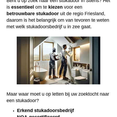
Bent u op zoek naar een stukadoor in Stiens? Het
is
essentieel
om te
kiezen
voor een
betrouwbare
stukadoor
uit de regio Friesland,
daarom is het belangrijk om van tevoren te weten
met welk stukadoorsbedrijf u in zee gaat.
Maar waar moet u op letten bij uw zoektocht naar
een stukadoor?
Erkend
stukadoorsbedrijf