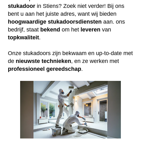
stukadoor
in Stiens? Zoek niet verder! Bij ons
bent u aan het juiste adres, want wij bieden
hoogwaardige
stukadoorsdiensten
aan. ons
bedrijf, staat
bekend
om het
leveren
van
topkwaliteit
.
Onze stukadoors zijn bekwaam en up-to-date met
de
nieuwste
technieken
, en ze werken met
professioneel
gereedschap
.