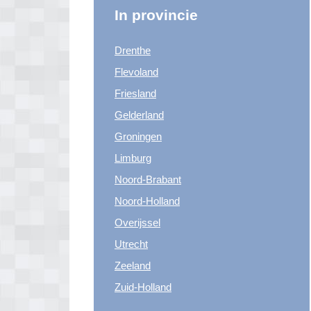
In provincie
Drenthe
Flevoland
Friesland
Gelderland
Groningen
Limburg
Noord-Brabant
Noord-Holland
Overijssel
Utrecht
Zeeland
Zuid-Holland