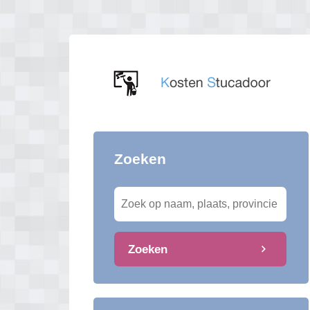
Zoeken
Zoeken