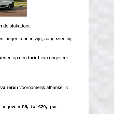
an de stukadoor.
en langer kunnen zijn, aangezien hij
rekenen op een
tarief
van ongeveer
,
variëren
voornamelijk afhankelijk
an ongeveer
€5,- tot €20,- per