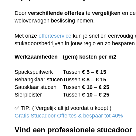
Door
verschillende
offertes
te
vergelijken
en de 
weloverwogen beslissing nemen.
Met onze
offerteservice
kun je snel en eenvoudig 
stukadoorsbedrijven in jouw regio en zo besparen 
Werkzaamheden
(gem) kosten per m2
Spackspuitwerk
Tussen
€ 5
–
€ 15
Behangklaar stucen
Tussen
€ 8
–
€ 15
Sausklaar stucen
Tussen
€ 10
–
€ 25
Sierpleister
Tussen
€ 10
–
€ 25
✅ TIP: ( Vergelijk altijd voordat u koopt )
Gratis Stucadoor Offertes & bespaar tot 40%
Vind een professionele stucadoor