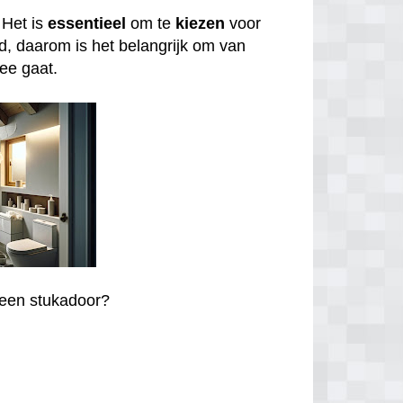
 Het is
essentieel
om te
kiezen
voor
nd, daarom is het belangrijk om van
zee gaat.
r een stukadoor?