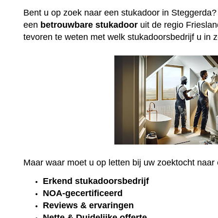
Bent u op zoek naar een stukadoor in Steggerda?
een
betrouwbare
stukadoor
uit de regio Friesla
tevoren te weten met welk stukadoorsbedrijf u in 
Maar waar moet u op letten bij uw zoektocht naa
Erkend
stukadoorsbedrijf
NOA-gecertificeerd
Reviews & ervaringen
Nette & Duidelijke offerte