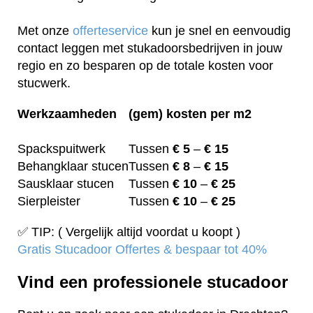
Met onze
offerteservice
kun je snel en eenvoudig
contact leggen met stukadoorsbedrijven in jouw
regio en zo besparen op de totale kosten voor
stucwerk.
Werkzaamheden
(gem) kosten per m2
Spackspuitwerk
Tussen
€ 5
–
€ 15
Behangklaar stucen
Tussen
€ 8
–
€ 15
Sausklaar stucen
Tussen
€ 10
–
€ 25
Sierpleister
Tussen
€ 10
–
€ 25
✅ TIP: ( Vergelijk altijd voordat u koopt )
Gratis Stucadoor Offertes & bespaar tot 40%
Vind een professionele stucadoor