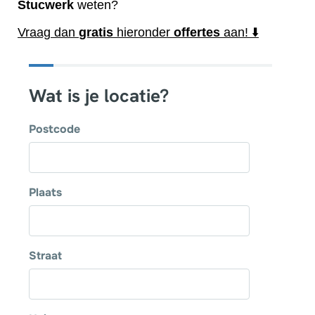
Stucwerk
weten?
Vraag dan
gratis
hieronder
offertes
aan! ⬇️