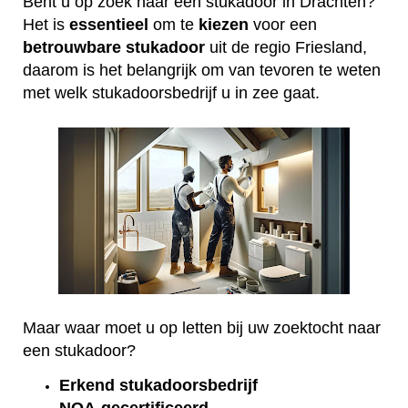
Bent u op zoek naar een stukadoor in Drachten?
Het is
essentieel
om te
kiezen
voor een
betrouwbare
stukadoor
uit de regio Friesland,
daarom is het belangrijk om van tevoren te weten
met welk stukadoorsbedrijf u in zee gaat.
Maar waar moet u op letten bij uw zoektocht naar
een stukadoor?
Erkend
stukadoorsbedrijf