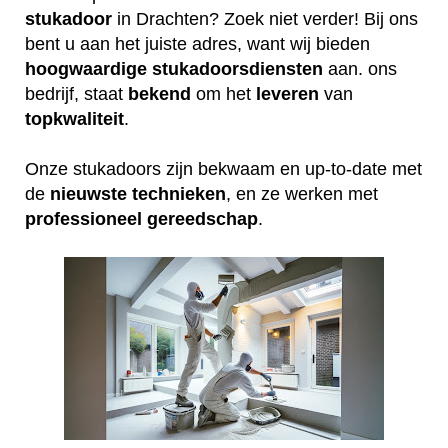
stukadoor
in Drachten? Zoek niet verder! Bij ons
bent u aan het juiste adres, want wij bieden
hoogwaardige
stukadoorsdiensten
aan. ons
bedrijf, staat
bekend
om het
leveren
van
topkwaliteit
.
Onze stukadoors zijn bekwaam en up-to-date met
de
nieuwste
technieken
, en ze werken met
professioneel
gereedschap
.