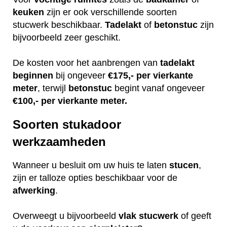
keuken
zijn er ook verschillende soorten
stucwerk beschikbaar.
Tadelakt
of
betonstuc
zijn
bijvoorbeeld zeer geschikt.
De kosten voor het aanbrengen van
tadelakt
beginnen
bij ongeveer
€175,- per vierkante
meter
, terwijl
betonstuc
begint vanaf ongeveer
€100,- per vierkante meter.
Soorten stukadoor
werkzaamheden
Wanneer u besluit om uw huis te laten
stucen
,
zijn er talloze opties beschikbaar voor de
afwerking
.
Overweegt u bijvoorbeeld
vlak
stucwerk
of geeft