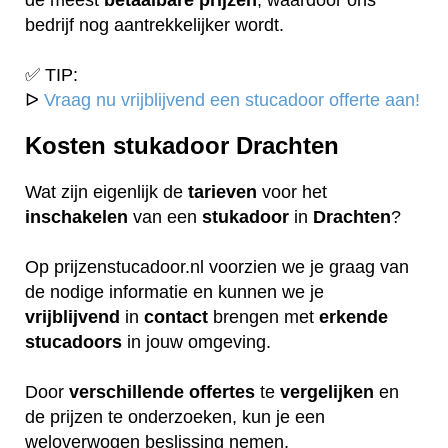
bedrijf nog aantrekkelijker wordt.
✅ TIP:
ᐅ
Vraag nu vrijblijvend een stucadoor offerte aan!
Kosten stukadoor Drachten
Wat zijn eigenlijk de
tarieven
voor het
inschakelen
van een
stukadoor
in
Drachten
?
Op prijzenstucadoor.nl voorzien we je graag van
de nodige informatie en kunnen we je
vrijblijvend
in
contact
brengen met
erkende
stucadoors
in jouw omgeving.
Door
verschillende
offertes
te
vergelijken
en
de prijzen te onderzoeken, kun je een
weloverwogen beslissing nemen.