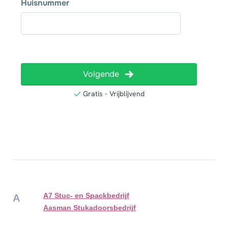
A7 Stuc- en Spackbedrijf
A
Aasman Stukadoorsbedrijf