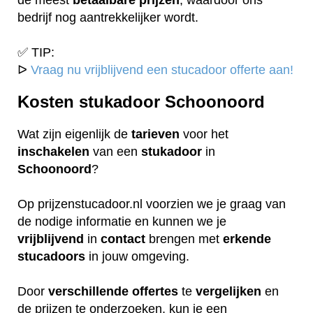
bedrijf nog aantrekkelijker wordt.
✅ TIP:
ᐅ
Vraag nu vrijblijvend een stucadoor offerte aan!
Kosten stukadoor Schoonoord
Wat zijn eigenlijk de
tarieven
voor het
inschakelen
van een
stukadoor
in
Schoonoord
?
Op prijzenstucadoor.nl voorzien we je graag van
de nodige informatie en kunnen we je
vrijblijvend
in
contact
brengen met
erkende
stucadoors
in jouw omgeving.
Door
verschillende
offertes
te
vergelijken
en
de prijzen te onderzoeken, kun je een