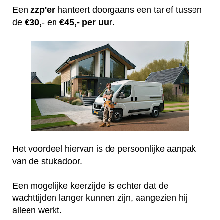
Een
zzp'er
hanteert doorgaans een tarief tussen
de
€30,
- en
€45,- per uur
.
Het voordeel hiervan is de persoonlijke aanpak
van de stukadoor.
Een mogelijke keerzijde is echter dat de
wachttijden langer kunnen zijn, aangezien hij
alleen werkt.