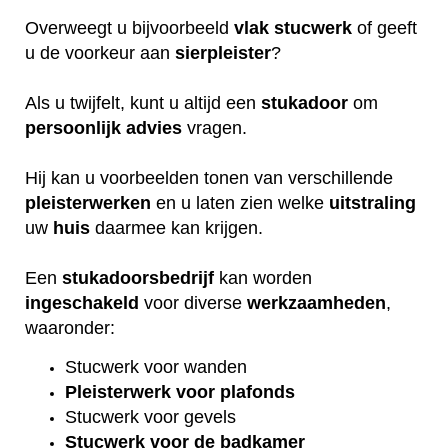
Overweegt u bijvoorbeeld
vlak
stucwerk
of geeft
u de voorkeur aan
sierpleister
?
Als u twijfelt, kunt u altijd een
stukadoor
om
persoonlijk
advies
vragen.
Hij kan u voorbeelden tonen van verschillende
pleisterwerken
en u laten zien welke
uitstraling
uw
huis
daarmee kan krijgen.
Een
stukadoorsbedrijf
kan worden
ingeschakeld
voor diverse
werkzaamheden
,
waaronder:
Stucwerk voor wanden
Pleisterwerk voor plafonds
Stucwerk voor gevels
Stucwerk voor de badkamer