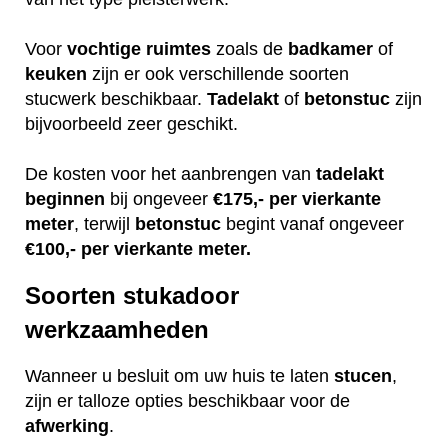
Voor
vochtige
ruimtes
zoals de
badkamer
of
keuken
zijn er ook verschillende soorten
stucwerk beschikbaar.
Tadelakt
of
betonstuc
zijn
bijvoorbeeld zeer geschikt.
De kosten voor het aanbrengen van
tadelakt
beginnen
bij ongeveer
€175,- per vierkante
meter
, terwijl
betonstuc
begint vanaf ongeveer
€100,- per vierkante meter.
Soorten stukadoor
werkzaamheden
Wanneer u besluit om uw huis te laten
stucen
,
zijn er talloze opties beschikbaar voor de
afwerking
.