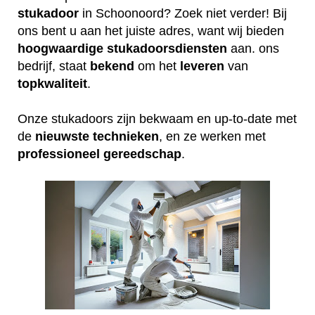
stukadoor
in Schoonoord? Zoek niet verder! Bij
ons bent u aan het juiste adres, want wij bieden
hoogwaardige
stukadoorsdiensten
aan. ons
bedrijf, staat
bekend
om het
leveren
van
topkwaliteit
.
Onze stukadoors zijn bekwaam en up-to-date met
de
nieuwste
technieken
, en ze werken met
professioneel
gereedschap
.