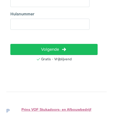
Prins VOF Stukadoors- en Afbouwbedrijf
P