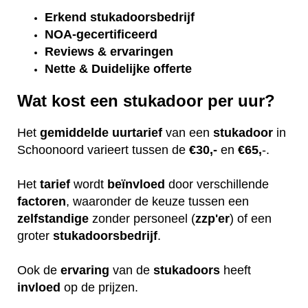
Erkend
stukadoorsbedrijf
NOA-gecertificeerd
Reviews & ervaringen
Nette & Duidelijke offerte
Wat kost een stukadoor per uur?
Het
gemiddelde
uurtarief
van een
stukadoor
in
Schoonoord varieert tussen de
€30,-
en
€65,
-.
Het
tarief
wordt
beïnvloed
door verschillende
factoren
, waaronder de keuze tussen een
zelfstandige
zonder personeel (
zzp'er
) of een
groter
stukadoorsbedrijf
.
Ook de
ervaring
van de
stukadoors
heeft
invloed
op de prijzen.