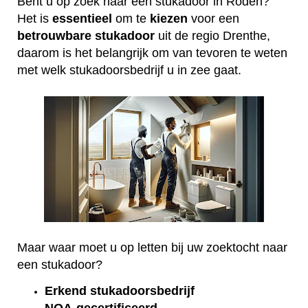
Bent u op zoek naar een stukadoor in Roden?
Het is
essentieel
om te
kiezen
voor een
betrouwbare
stukadoor
uit de regio Drenthe,
daarom is het belangrijk om van tevoren te weten
met welk stukadoorsbedrijf u in zee gaat.
Maar waar moet u op letten bij uw zoektocht naar
een stukadoor?
Erkend
stukadoorsbedrijf