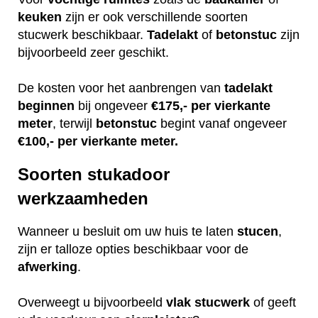
keuken
zijn er ook verschillende soorten
stucwerk beschikbaar.
Tadelakt
of
betonstuc
zijn
bijvoorbeeld zeer geschikt.
De kosten voor het aanbrengen van
tadelakt
beginnen
bij ongeveer
€175,- per vierkante
meter
, terwijl
betonstuc
begint vanaf ongeveer
€100,- per vierkante meter.
Soorten stukadoor
werkzaamheden
Wanneer u besluit om uw huis te laten
stucen
,
zijn er talloze opties beschikbaar voor de
afwerking
.
Overweegt u bijvoorbeeld
vlak
stucwerk
of geeft