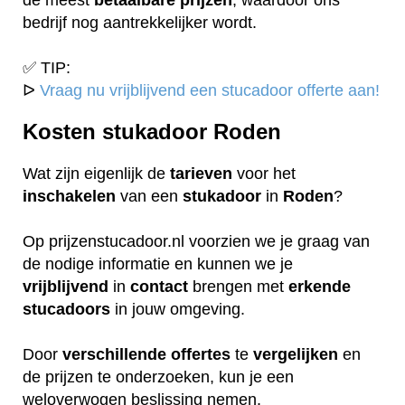
bedrijf nog aantrekkelijker wordt.
✅ TIP:
ᐅ
Vraag nu vrijblijvend een stucadoor offerte aan!
Kosten stukadoor Roden
Wat zijn eigenlijk de
tarieven
voor het
inschakelen
van een
stukadoor
in
Roden
?
Op prijzenstucadoor.nl voorzien we je graag van
de nodige informatie en kunnen we je
vrijblijvend
in
contact
brengen met
erkende
stucadoors
in jouw omgeving.
Door
verschillende
offertes
te
vergelijken
en
de prijzen te onderzoeken, kun je een
weloverwogen beslissing nemen.