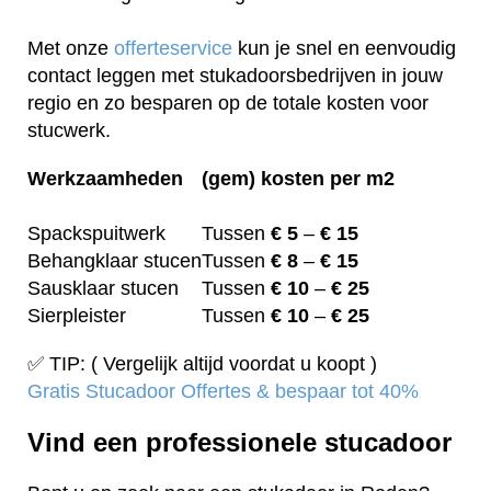
Met onze
offerteservice
kun je snel en eenvoudig
contact leggen met stukadoorsbedrijven in jouw
regio en zo besparen op de totale kosten voor
stucwerk.
Werkzaamheden
(gem) kosten per m2
Spackspuitwerk
Tussen
€ 5
–
€ 15
Behangklaar stucen
Tussen
€ 8
–
€ 15
Sausklaar stucen
Tussen
€ 10
–
€ 25
Sierpleister
Tussen
€ 10
–
€ 25
✅ TIP: ( Vergelijk altijd voordat u koopt )
Gratis Stucadoor Offertes & bespaar tot 40%
Vind een professionele stucadoor