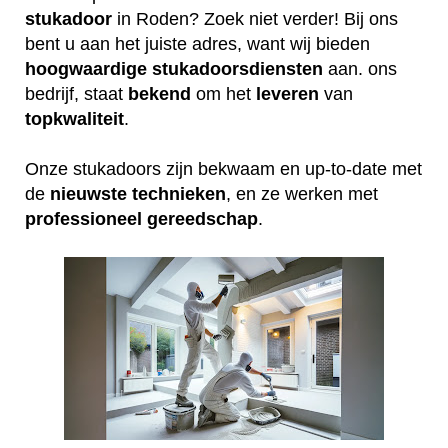
stukadoor
in Roden? Zoek niet verder! Bij ons
bent u aan het juiste adres, want wij bieden
hoogwaardige
stukadoorsdiensten
aan. ons
bedrijf, staat
bekend
om het
leveren
van
topkwaliteit
.
Onze stukadoors zijn bekwaam en up-to-date met
de
nieuwste
technieken
, en ze werken met
professioneel
gereedschap
.