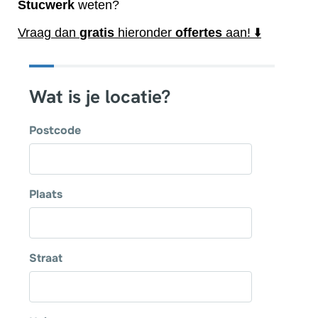
Stucwerk
weten?
Vraag dan
gratis
hieronder
offertes
aan! ⬇️