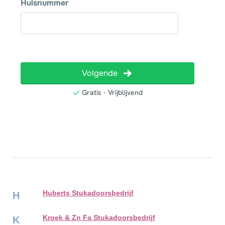
Huberts Stukadoorsbedrijf
H
Kroek & Zn Fa Stukadoorsbedrijf
K