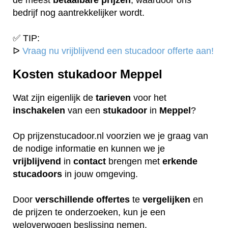
bedrijf nog aantrekkelijker wordt.
✅ TIP:
ᐅ
Vraag nu vrijblijvend een stucadoor offerte aan!
Kosten stukadoor Meppel
Wat zijn eigenlijk de
tarieven
voor het
inschakelen
van een
stukadoor
in
Meppel
?
Op prijzenstucadoor.nl voorzien we je graag van
de nodige informatie en kunnen we je
vrijblijvend
in
contact
brengen met
erkende
stucadoors
in jouw omgeving.
Door
verschillende
offertes
te
vergelijken
en
de prijzen te onderzoeken, kun je een
weloverwogen beslissing nemen.