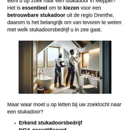
Bent u op zoek naar een stukadoor in Meppel?
Het is
essentieel
om te
kiezen
voor een
betrouwbare
stukadoor
uit de regio Drenthe,
daarom is het belangrijk om van tevoren te weten
met welk stukadoorsbedrijf u in zee gaat.
Maar waar moet u op letten bij uw zoektocht naar
een stukadoor?
Erkend
stukadoorsbedrijf