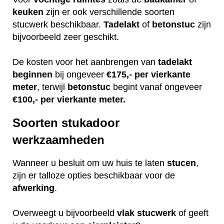
keuken
zijn er ook verschillende soorten
stucwerk beschikbaar.
Tadelakt
of
betonstuc
zijn
bijvoorbeeld zeer geschikt.
De kosten voor het aanbrengen van
tadelakt
beginnen
bij ongeveer
€175,- per vierkante
meter
, terwijl
betonstuc
begint vanaf ongeveer
€100,- per vierkante meter.
Soorten stukadoor
werkzaamheden
Wanneer u besluit om uw huis te laten
stucen
,
zijn er talloze opties beschikbaar voor de
afwerking
.
Overweegt u bijvoorbeeld
vlak
stucwerk
of geeft