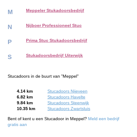
Meppeler Stukadoorsbedrijf
M
Nijboer Professioneel Stuc
N
Prima Stuc Stukadoorsbedrijf
P
Stukadoorsbedrijf Uiterwijk
S
Stucadoors in de buurt van "Meppel"
4.14 km
Stucadoors Nijeveen
6.82 km
Stucadoors Havelte
9.84 km
Stucadoors Steenwijk
10.35 km
Stucadoors Zwartsluis
Bent of kent u een Stucadoor in Meppel?
Meld een bedrijf
gratis aan