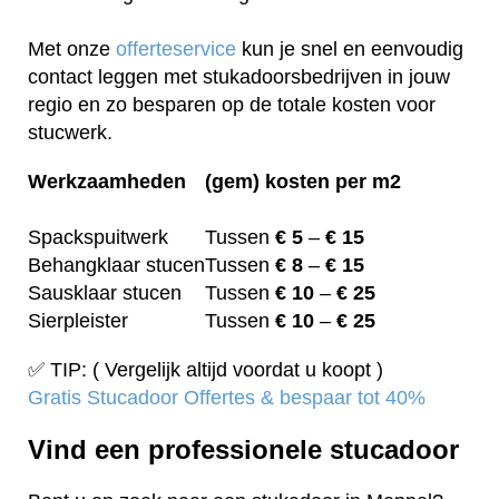
Met onze
offerteservice
kun je snel en eenvoudig
contact leggen met stukadoorsbedrijven in jouw
regio en zo besparen op de totale kosten voor
stucwerk.
Werkzaamheden
(gem) kosten per m2
Spackspuitwerk
Tussen
€ 5
–
€ 15
Behangklaar stucen
Tussen
€ 8
–
€ 15
Sausklaar stucen
Tussen
€ 10
–
€ 25
Sierpleister
Tussen
€ 10
–
€ 25
✅ TIP: ( Vergelijk altijd voordat u koopt )
Gratis Stucadoor Offertes & bespaar tot 40%
Vind een professionele stucadoor