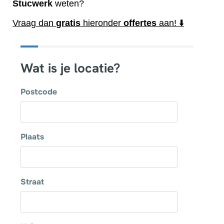
Stucwerk
weten?
Vraag dan
gratis
hieronder
offertes
aan! ⬇️