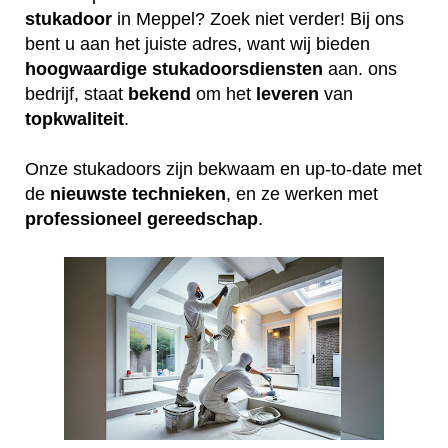
stukadoor
in Meppel? Zoek niet verder! Bij ons
bent u aan het juiste adres, want wij bieden
hoogwaardige
stukadoorsdiensten
aan. ons
bedrijf, staat
bekend
om het
leveren
van
topkwaliteit
.
Onze stukadoors zijn bekwaam en up-to-date met
de
nieuwste
technieken
, en ze werken met
professioneel
gereedschap
.